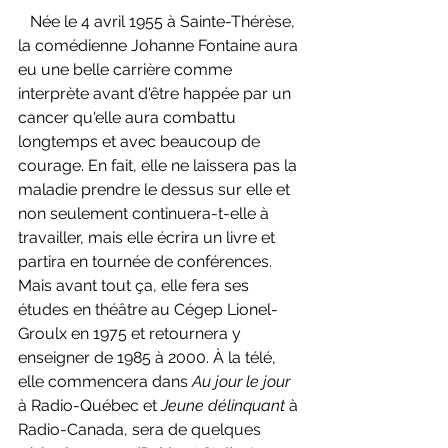
   Née le 4 avril 1955 à Sainte-Thérèse, 
la comédienne Johanne Fontaine aura 
eu une belle carrière comme 
interprète avant d'être happée par un 
cancer qu'elle aura combattu 
longtemps et avec beaucoup de 
courage. En fait, elle ne laissera pas la 
maladie prendre le dessus sur elle et 
non seulement continuera-t-elle à 
travailler, mais elle écrira un livre et 
partira en tournée de conférences. 
Mais avant tout ça, elle fera ses 
études en théâtre au Cégep Lionel-
Groulx en 1975 et retournera y 
enseigner de 1985 à 2000. À la télé, 
elle commencera dans 
Au jour le jour 
à Radio-Québec et 
Jeune délinquant 
à 
Radio-Canada, sera de quelques 