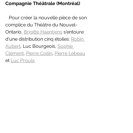
Compagnie Théâtrale (Montréal)
   Pour créer la nouvelle pièce de son 
complice du Théâtre du Nouvel-
Ontario, 
Brigitte Haentjens
 s'entoure 
d'une distribution cinq étoiles: 
Robin 
Aubert
, Luc Bourgeois, 
Sophie 
Clément
, 
Pierre Collin
, 
Pierre Lebeau
et 
Luc Proulx
.