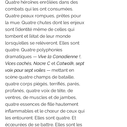
Quatre héroïnes enrôlées dans des 
combats qui les ont consumées. 
Quatre peaux rompues, prêtes pour 
la mue. Quatre chutes dont les enjeux 
sont l’identité même de celles qui 
tombent et l’état de leur monde 
lorsqu’elles se relèveront. Elles sont 
quatre. Quatre polyphonies 
dramatiques — 
Vive la Canadienne !
, 
Vices cachés
, 
Nacre C
 et 
Catwalk, sept 
voix pour sept voiles
 — mettant en 
scène quatre champs de bataille, 
quatre corps piégés, terrifiés, parés, 
profanés, quatre voix de tête, de 
ventres, de muscles et de jambes, 
quatre essences de fille hautement 
inflammables et le chœur de ceux qui 
les entourent. Elles sont quatre. Et 
écœurées de se battre. Elles sont les 