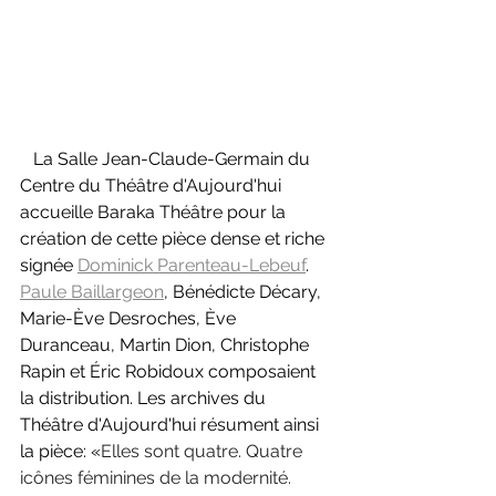
   La Salle Jean-Claude-Germain du 
Centre du Théâtre d'Aujourd'hui 
accueille Baraka Théâtre pour la 
création de cette pièce dense et riche 
signée 
Dominick Parenteau-Lebeuf
. 
Paule Baillargeon
, Bénédicte Décary, 
Marie-Ève Desroches, Ève 
Duranceau, Martin Dion, Christophe 
Rapin et Éric Robidoux composaient 
la distribution. Les archives du 
Théâtre d'Aujourd'hui résument ainsi 
la pièce: «
Elles sont quatre. Quatre 
icônes féminines de la modernité. 