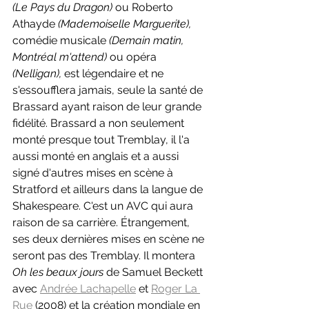
(Le Pays du Dragon) 
ou Roberto 
Athayde 
(Mademoiselle Marguerite), 
comédie musicale 
(Demain matin, 
Montréal m'attend) 
ou opéra 
(Nelligan), 
est légendaire et ne 
s'essoufflera jamais, seule la santé de 
Brassard ayant raison de leur grande 
fidélité. Brassard a non seulement 
monté presque tout Tremblay, il l'a 
aussi monté en anglais et a aussi 
signé d'autres mises en scène à 
Stratford et ailleurs dans la langue de 
Shakespeare. C'est un AVC qui aura 
raison de sa carrière. Étrangement, 
ses deux dernières mises en scène ne 
seront pas des Tremblay. Il montera 
Oh les beaux jours
 de Samuel Beckett 
avec 
Andrée Lachapelle
 et 
Roger La 
Rue
 (2008) et la création mondiale en 