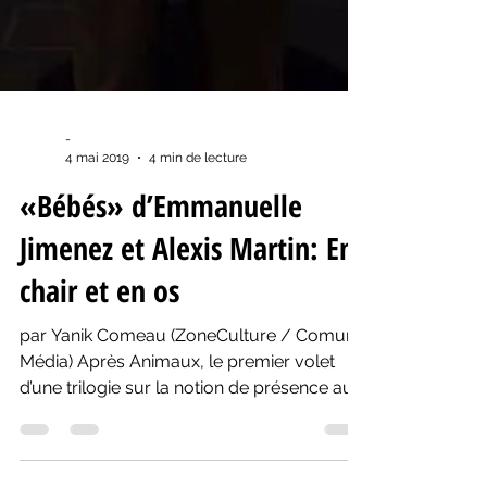
-
4 mai 2019
4 min de lecture
«Bébés» d’Emmanuelle
Jimenez et Alexis Martin: En
chair et en os