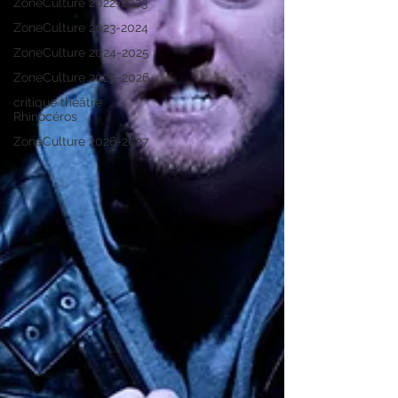
ZoneCulture 2022-2023
ZoneCulture 2023-2024
ZoneCulture 2024-2025
ZoneCulture 2025-2026
critique théâtre
Rhinocéros
ZoneCulture 2026-2027