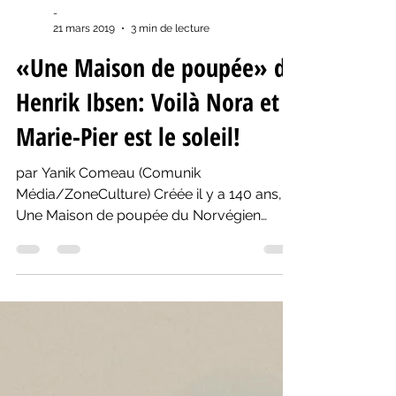
-
21 mars 2019
3 min de lecture
«Une Maison de poupée» de
Henrik Ibsen: Voilà Nora et
Marie-Pier est le soleil!
par Yanik Comeau (Comunik
Média/ZoneCulture) Créée il y a 140 ans,
Une Maison de poupée du Norvégien
Henrik Ibsen est considérée comme un...