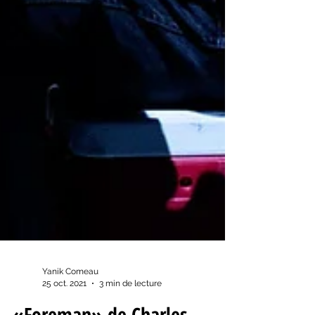
Yanik Comeau
25 oct. 2021
3 min de lecture