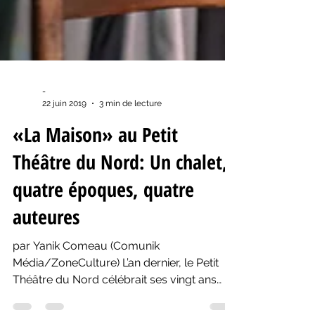
-
22 juin 2019
3 min de lecture
«La Maison» au Petit
Théâtre du Nord: Un chalet,
quatre époques, quatre
auteures
par Yanik Comeau (Comunik
Média/ZoneCulture) L’an dernier, le Petit