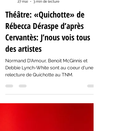
Yanik Comeau
27 mai
3 min de lecture
Théâtre: «Quichotte» de
Rébecca Déraspe d’après
Cervantès: J’nous vois tous
des artistes
Normand D'Amour, Benoit McGinnis et
Debbie Lynch-White sont au coeur d'une
relecture de Quichotte au TNM.