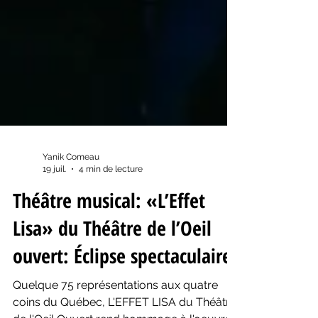
Yanik Comeau
19 juil.
4 min de lecture
Théâtre musical: «L’Effet
Lisa» du Théâtre de l’Oeil