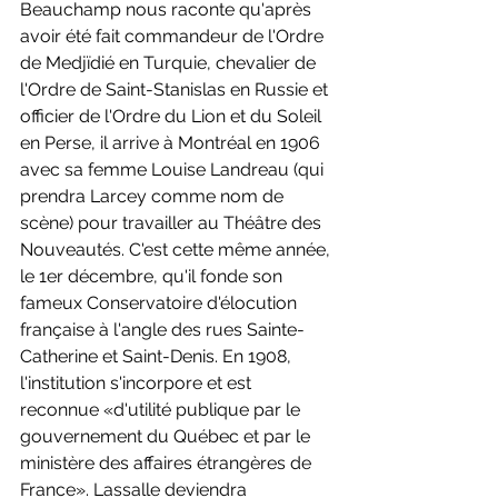
Beauchamp nous raconte qu'après 
avoir été fait commandeur de l'Ordre 
de Medjïdié en Turquie, chevalier de 
l'Ordre de Saint-Stanislas en Russie et 
officier de l'Ordre du Lion et du Soleil 
en Perse, il arrive à Montréal en 1906 
avec sa femme Louise Landreau (qui 
prendra Larcey comme nom de 
scène) pour travailler au Théâtre des 
Nouveautés. C'est cette même année, 
le 1er décembre, qu'il fonde son 
fameux Conservatoire d'élocution 
française à l'angle des rues Sainte-
Catherine et Saint-Denis. En 1908, 
l'institution s'incorpore et est 
reconnue «d'utilité publique par le 
gouvernement du Québec et par le 
ministère des affaires étrangères de 
France». Lassalle deviendra 