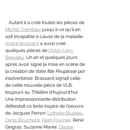
   Autant il a créé toutes les pièces de 
Michel Tremblay
 jusqu'à ce qu'il en 
soit incapable à cause de la maladie, 
André Brassard
 a aussi créé 
quelques pièces de 
Victor-Lévy 
Beaulieu
. Un an et quelques jours 
après avoir signé la mise en scène de 
la création de 
Votre fille Peuplesse par 
inadvertance, 
Brassard signait celle 
de cette nouvelle pièce de VLB, 
toujours au Théâtre d'Aujourd'hui. 
Une impressionnante distribution 
défendait ce texte inspiré de l'oeuvre 
de Jacques Ferron: 
Lothaire Bluteau
, 
Denis Bouchard
, 
Alain Fournier
, René 
Gingras, Suzanne Marier, 
Denise 