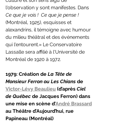
culture et son sens aigu de 
l'observation y sont manifestes. Dans 
Ce que je vois !  Ce que je pense ! 
(Montréal, 1925), esquisses et 
alexandrins, il témoigne avec humour 
du milieu théâtral et des événements 
qui l'entourent.» Le Conservatoire 
Lassalle sera affilié à l'Université de 
Montréal de 1920 à 1972.
1979: Création de 
La Tête de 
Monsieur Ferron ou Les Chians 
de 
Victor-Lévy Beaulieu
 (d’après 
Ciel 
de Québec 
de Jacques Ferron)
dans 
une mise en scène d’
André Brassard
au Théâtre d’Aujourd’hui, rue 
Papineau (Montréal)