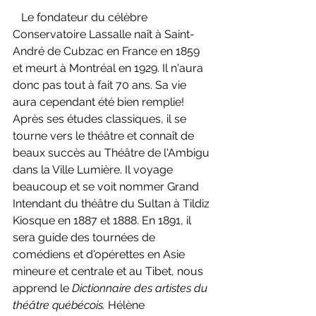
   Le fondateur du célèbre 
Conservatoire Lassalle naît à Saint-
André de Cubzac en France en 1859 
et meurt à Montréal en 1929. Il n'aura 
donc pas tout à fait 70 ans. Sa vie 
aura cependant été bien remplie!  
Après ses études classiques, il se 
tourne vers le théâtre et connaît de 
beaux succès au Théâtre de l'Ambigu 
dans la Ville Lumière. Il voyage 
beaucoup et se voit nommer Grand 
Intendant du théâtre du Sultan à Tildiz 
Kiosque en 1887 et 1888. En 1891, il 
sera guide des tournées de 
comédiens et d'opérettes en Asie 
mineure et centrale et au Tibet, nous 
apprend le 
Dictionnaire des artistes du 
théâtre québécois. 
Hélène 