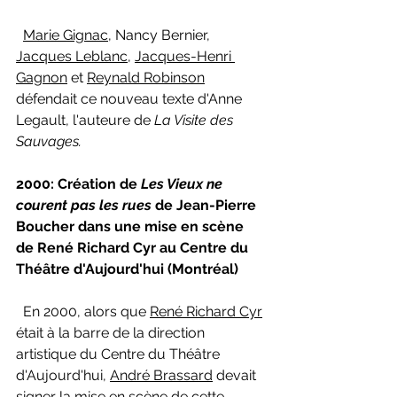
Marie Gignac
, Nancy Bernier, 
Jacques Leblanc
, 
Jacques-Henri 
Gagnon
 et 
Reynald Robinson
défendait ce nouveau texte d'Anne 
Legault, l'auteure de 
La Visite des 
Sauvages.
2000: Création de 
Les Vieux ne 
courent pas les rues 
de Jean-Pierre 
Boucher dans une mise en scène 
de René Richard Cyr au Centre du 
Théâtre d'Aujourd'hui (Montréal)
 En 2000, alors que 
René Richard Cyr
était à la barre de la direction 
artistique du Centre du Théâtre 
d'Aujourd'hui, 
André Brassard
 devait 
signer la mise en scène de cette 