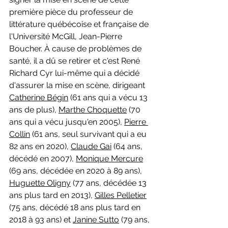
première pièce du professeur de 
littérature québécoise et française de 
l'Université McGill, Jean-Pierre 
Boucher. À cause de problèmes de 
santé, il a dû se retirer et c'est René 
Richard Cyr lui-même qui a décidé 
d'assurer la mise en scène, dirigeant 
Catherine Bégin
 (61 ans qui a vécu 13 
ans de plus), 
Marthe Choquette
 (70 
ans qui a vécu jusqu'en 2005), 
Pierre 
Collin
 (61 ans, seul survivant qui a eu 
82 ans en 2020), 
Claude Gai
 (64 ans, 
décédé en 2007), 
Monique Mercure
(69 ans, décédée en 2020 à 89 ans), 
Huguette Oligny
 (77 ans, décédée 13 
ans plus tard en 2013), 
Gilles Pelletier
(75 ans, décédé 18 ans plus tard en 
2018 à 93 ans) et 
Janine Sutto
 (79 ans, 