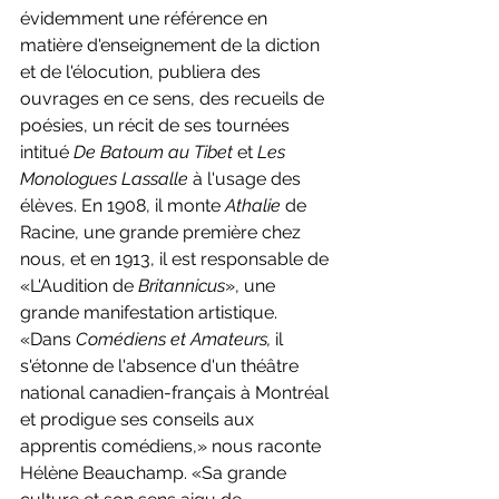
évidemment une référence en 
matière d'enseignement de la diction 
et de l'élocution, publiera des 
ouvrages en ce sens, des recueils de 
poésies, un récit de ses tournées 
intitué 
De Batoum au Tibet 
et 
Les 
Monologues Lassalle 
à l'usage des 
élèves. En 1908, il monte 
Athalie 
de 
Racine, une grande première chez 
nous, et en 1913, il est responsable de 
«L'Audition de 
Britannicus
», une 
grande manifestation artistique. 
«Dans 
Comédiens et Amateurs, 
il 
s'étonne de l'absence d'un théâtre 
national canadien-français à Montréal 
et prodigue ses conseils aux 
apprentis comédiens,» nous raconte 
Hélène Beauchamp. «Sa grande 