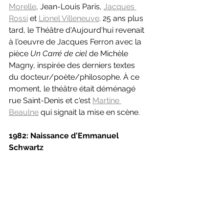
Morelle
, Jean-Louis Paris, 
Jacques 
Rossi
 et 
Lionel Villeneuve
. 25 ans plus 
tard, le Théâtre d'Aujourd'hui revenait 
à l'oeuvre de Jacques Ferron avec la 
pièce 
Un Carré de ciel 
de Michèle 
Magny, inspirée des derniers textes 
du docteur/poète/philosophe. À ce 
moment, le théâtre était déménagé 
rue Saint-Denis et c'est 
Martine 
Beaulne
 qui signait la mise en scène.
1982: Naissance d'Emmanuel 
Schwartz