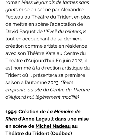
roman 
N’essuie jamais de larmes sans 
gants
 mise en scène par Alexandre 
Fecteau au Théâtre du Trident en plus 
de mettre en scène l'adaptation de 
David Paquet de 
L’Éveil du printemps 
tout en accouchant de sa dernière 
création comme artiste en résidence 
avec son Théâtre Kata au Centre du 
Théâtre d'Aujourd'hui. En juin 2022, il 
est nommé à la direction artistique du 
Trident où il présentera sa première 
saison à l’automne 2023. 
(Texte 
emprunté au site du Centre du Théâtre 
d'Aujourd'hui, légèrement modifié)
1994: Création de 
La Mémoire de 
Rhéa 
d'Anne Legault dans une mise 
en scène de 
Michel Nadeau
 au 
Théâtre du Trident (Québec)