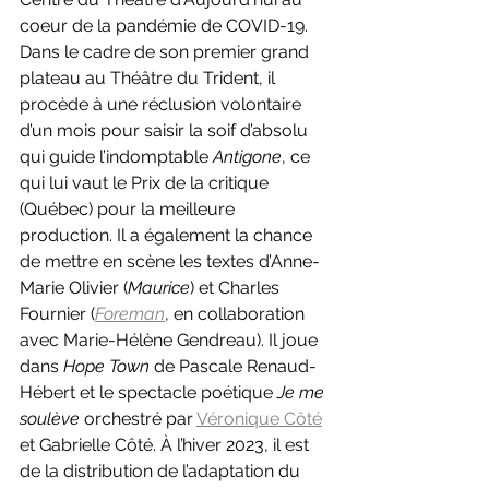
coeur de la pandémie de COVID-19. 
Dans le cadre de son premier grand 
plateau au Théâtre du Trident, il 
procède à une réclusion volontaire 
d’un mois pour saisir la soif d’absolu 
qui guide l’indomptable 
Antigone
, ce 
qui lui vaut le Prix de la critique 
(Québec) pour la meilleure 
production. Il a également la chance 
de mettre en scène les textes d’Anne-
Marie Olivier (
Maurice
) et Charles 
Fournier (
Foreman
, en collaboration 
avec Marie-Hélène Gendreau). Il joue 
dans 
Hope Town
 de Pascale Renaud-
Hébert et le spectacle poétique 
Je me 
soulève
 orchestré par 
Véronique Côté
et Gabrielle Côté. À l’hiver 2023, il est 
de la distribution de l’adaptation du 