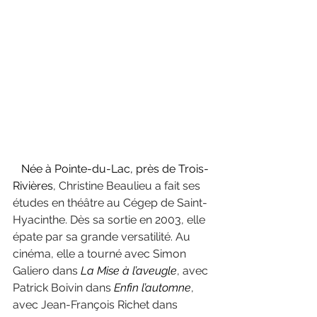
   Née à Pointe-du-Lac, près de Trois-
Rivières
, Christine Beaulieu a fait ses 
études en théâtre au Cégep de Saint-
Hyacinthe. Dès sa sortie en 2003, elle 
épate par sa grande versatilité. Au 
cinéma, elle a tourné avec Simon 
Galiero dans 
La Mise à l’aveugle
, avec 
Patrick Boivin dans 
Enfin l’automne
, 
avec Jean-François Richet dans 