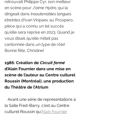
retrouvait Philippe Cyr, son metteur 
en scène pour 
J'aime Hydro, 
qui la 
dirigeait dans 
Insoutenables longues 
étreintes 
d'Ivan Viripaev au Prospero, 
pièce qui a connu un tel succès 
qu'elle sera reprise en 2023. Quand je 
vous disais qu'elle n'était pas 
cantonnée dans un type de rôle! 
Bonne fête, Christine!
1986: Création de 
Circuit fermé 
d’Alain Fournier dans une mise en 
scène de l’auteur au Centre culturel 
Roussin (Montréal), une production 
du Théâtre de l’Atrium
   Avant une série de représentations à 
la Salle Fred-Barry, c'est au Centre 
culturel Roussin qu'
Alain Fournier