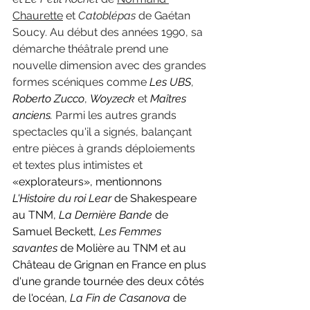
Chaurette
 et 
Catoblépas 
de Gaétan 
Soucy. Au début des années 1990, sa 
démarche théâtrale prend une 
nouvelle dimension avec des grandes 
formes scéniques comme 
Les UBS
, 
Roberto Zucco
, 
Woyzeck
 et 
Maîtres 
anciens.
 Parmi les autres grands 
spectacles qu'il a signés, balançant 
entre pièces à grands déploiements 
et textes plus intimistes et 
«explorateurs», mentionnons 
L'Histoire du roi Lear 
de Shakespeare 
au TNM, 
La Dernière Bande 
de 
Samuel Beckett, 
Les Femmes 
savantes 
de Molière au TNM et au 
Château de Grignan en France en plus 
d'une grande tournée des deux côtés 
de l'océan, 
La Fin de Casanova 
de 