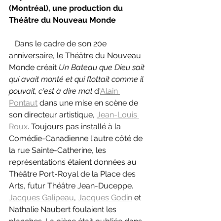
(Montréal), une production du 
Théâtre du Nouveau Monde
   Dans le cadre de son 20e 
anniversaire, le Théâtre du Nouveau 
Monde créait 
Un Bateau que Dieu sait 
qui avait monté et qui flottait comme il 
pouvait, c'est à dire mal 
d'
Alain 
Pontaut
 dans une mise en scène de 
son directeur artistique, 
Jean-Louis 
Roux
. Toujours pas installé à la 
Comédie-Canadienne l'autre côté de 
la rue Sainte-Catherine, les 
représentations étaient données au 
Théâtre Port-Royal de la Place des 
Arts, futur Théâtre Jean-Duceppe. 
Jacques Galipeau
, 
Jacques Godin
 et 
Nathalie Naubert foulaient les 