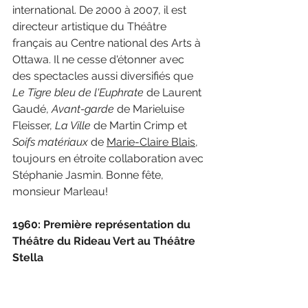
international. De 2000 à 2007, il est 
directeur artistique du Théâtre 
français au Centre national des Arts à 
Ottawa. Il ne cesse d'étonner avec 
des spectacles aussi diversifiés que 
Le Tigre bleu de l'Euphrate 
de Laurent 
Gaudé, 
Avant-garde 
de Marieluise 
Fleisser, 
La Ville 
de Martin Crimp et 
Soifs matériaux 
de 
Marie-Claire Blais
, 
toujours en étroite collaboration avec 
Stéphanie Jasmin. Bonne fête, 
monsieur Marleau!
1960: Première représentation du 
Théâtre du Rideau Vert au Théâtre 
Stella