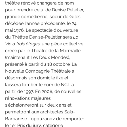
théâtre rénové changera de nom 
pour prendre celui de Denise Pelletier, 
grande comédienne, soeur de Gilles, 
décédée l'année précédente, le 24 
mai 1976. Le spectacle d'ouverture 
du Théâtre Denise-Pelletier sera 
La 
Vie à trois étages, 
une pièce collective 
créée par le Théâtre de la Marmaille 
(maintenant Les Deux Mondes), 
présenté à partir du 18 octobre. La 
Nouvelle Compagnie Théâtrale a 
désormais son domicile fixe et 
laissera tomber le nom de NCT à 
partir de 1997. En 2008, de nouvelles 
rénovations majeures 
s'échelonneront sur deux ans et 
permettront aux architectes Saïa-
Barbarese-Topouzanov de remporter 
l
e 1
er
 Prix du jury, catégorie 