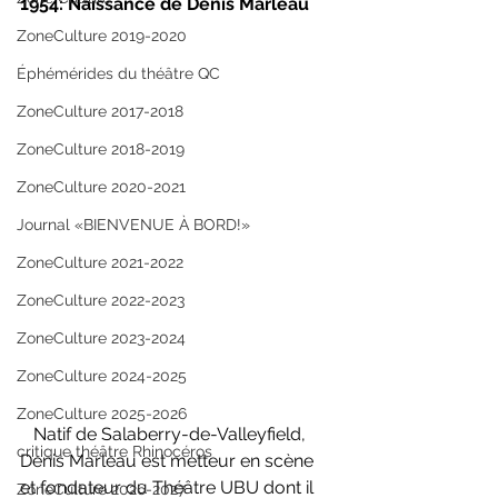
1954: Naissance de Denis Marleau
ZoneCulture 2019-2020
Éphémérides du théâtre QC
ZoneCulture 2017-2018
ZoneCulture 2018-2019
ZoneCulture 2020-2021
Journal «BIENVENUE À BORD!»
ZoneCulture 2021-2022
ZoneCulture 2022-2023
ZoneCulture 2023-2024
ZoneCulture 2024-2025
ZoneCulture 2025-2026
   Natif de Salaberry-de-Valleyfield, 
critique théâtre Rhinocéros
Denis Marleau est metteur en scène 
et fondateur du Théâtre UBU dont il 
ZoneCulture 2026-2027