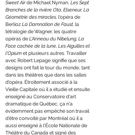
Sweet Air 
de Michael Nyman, 
Les Sept 
Branches de la rivière Ota, Elseneur, La 
Géométrie des miracles, 
l'opéra de 
Berlioz 
La Damnation de Faust, 
la 
tétralogie de Wagner, les quatre 
opéras de 
L'Anneau du Nibelung, La 
Face cachée de la lune, Les Aiguilles et 
l'Opium 
et plusieurs autres. Travailler 
avec Robert Lepage signifie que ses 
designs ont fait le tour du monde, tant 
dans les théâtres que dans les salles 
d'opéra. Étroitement associé à la 
Vieille Capitale où il a étudié et ensuite 
enseigné au Conservatoire d'art 
dramatique de Québec, ça n'a 
évidemment pas empêché son travail 
d'être convoîté par Montréal où il a 
aussi enseigné à l'École Nationale de 
Théâtre du Canada et signé des 