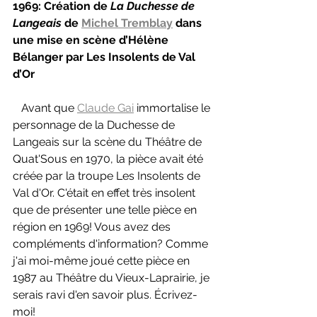
1969: Création de 
La Duchesse de 
Langeais 
de 
Michel Tremblay
 dans 
une mise en scène d’Hélène 
Bélanger par Les Insolents de Val 
d’Or
   Avant que 
Claude Gai
 immortalise le 
personnage de la Duchesse de 
Langeais sur la scène du Théâtre de 
Quat'Sous en 1970, la pièce avait été 
créée par la troupe Les Insolents de 
Val d'Or. C'était en effet très insolent 
que de présenter une telle pièce en 
région en 1969! Vous avez des 
compléments d'information? Comme 
j'ai moi-même joué cette pièce en 
1987 au Théâtre du Vieux-Laprairie, je 
serais ravi d'en savoir plus. Écrivez-
moi!