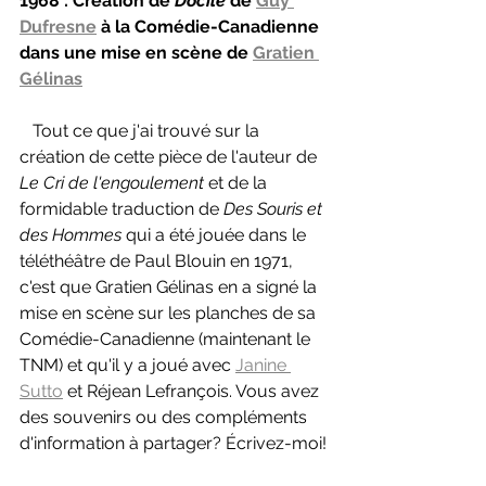
1968 : Création de 
Docile 
de 
Guy 
Dufresne
 à la Comédie-Canadienne 
dans une mise en scène de 
Gratien 
Gélinas
   Tout ce que j'ai trouvé sur la 
création de cette pièce de l'auteur de 
Le Cri de l'engoulement 
et de la 
formidable traduction de 
Des Souris et 
des Hommes 
qui a été jouée dans le 
téléthéâtre de Paul Blouin en 1971, 
c'est que Gratien Gélinas en a signé la 
mise en scène sur les planches de sa 
Comédie-Canadienne (maintenant le 
TNM) et qu'il y a joué avec 
Janine 
Sutto
 et Réjean Lefrançois. Vous avez 
des souvenirs ou des compléments 
d'information à partager? Écrivez-moi!