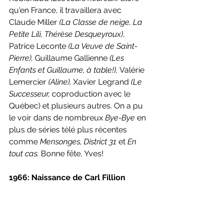
qu'en France, il travaillera avec 
Claude Miller 
(La Classe de neige, La 
Petite Lili, Thérèse Desqueyroux)
, 
Patrice Leconte 
(La Veuve de Saint-
Pierre), 
Guillaume Gallienne 
(Les 
Enfants et Guillaume, à table!), 
Valérie 
Lemercier 
(Aline), 
Xavier Legrand 
(Le 
Successeur, 
coproduction avec le 
Québec) et plusieurs autres. On a pu 
le voir dans de nombreux 
Bye-Bye 
en 
plus de séries télé plus récentes 
comme 
Mensonges, District 31 
et 
En 
tout cas. 
Bonne fête, Yves!
1966: Naissance de Carl Fillion