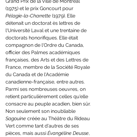
Grand Prix de la Ville de Montréal 
(1975) et le prix Goncourt pour 
Pélagie-la-Charrette
 (1979). Elle 
détenait un doctorat ès lettres de 
l'Université Laval et une trentaine de 
doctorats honorifiques. Elle était 
compagnon de l'Ordre du Canada, 
officier des Palmes académiques 
françaises, des Arts et des Lettres de 
France, membre de la Société Royale 
du Canada et de l'Académie 
canadienne-française, entre autres. 
Parmi ses nombreuses oeuvres, on 
retient particulièrement celles qu'elle 
consacre au peuple acadien, bien sûr. 
Non seulement son inoubliable 
Sagouine
 créée au Théâtre du Rideau 
Vert comme tant d'autres de ses 
pièces, mais aussi 
Évangéline Deusse
, 