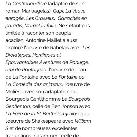
La Contrebandière
 (adaptée de son 
roman Mariaagelas), 
Gapi
, 
La Veuve 
enragée
, 
Les Crasseux
, 
Garrochés en 
paradis
, 
Margot la folle
. Ne s'étant pas 
limitée à raconter son peuple 
acadien, Antonine Maillet a aussi 
exploré l'oeuvre de Rabelais avec 
Les 
Drolatiques, Horrifiques et 
Épouvantables Aventures de Panurge, 
ami de Pantagruel
, l'oeuvre de Jean 
de La Fontaine avec 
La Fontaine ou 
La Comédie des animaux
, l'oeuvre de 
Molière avec son adaptation du 
Bourgeois Gentilhomme 
Le Bourgeois 
Gentleman
, celle de Ben Jonson avec 
La Foire de la St-Barthélémy
 ainsi que 
l'oeuvre de Shakespeare avec 
William 
S
 et de nombreuses excellentes 
traductions, notamment celle de 