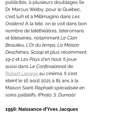
publicités, à plusieurs doublages (le 
Dr. Marcus Welby, pour le Québec, 
c'est lui!) et à Millimagino dans 
Les 
Oraliens
! À la télé, on le voit dans bon 
nombre de téléthéâtres, téléromans 
et téléséries, notamment 
Le Clan 
Beaulieu, L'Or du temps, La Maison 
Deschênes, Scoop 
et plus récemment 
19-2 
et 
Les Pays d'en haut. 
Il joue 
aussi dans 
Le Confessionnal 
de 
Robert Lepage
 au cinéma. Il s'est 
éteint le 16 août 2021 à 81 ans à la 
Maison Saint-Raphaël spécialisée en 
soins palliatifs. 
(Photo: S. Dumais)
1956: Naissance d’Yves Jacques