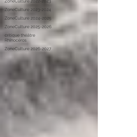
ZoneCulture 2022-2023
ZoneCulture 2023-2024
ZoneCulture 2024-2025
ZoneCulture 2025-2026
critique théâtre
Rhinocéros
ZoneCulture 2026-2027