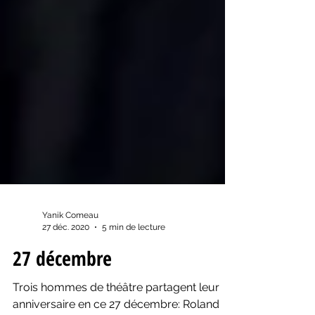
Yanik Comeau
27 déc. 2020
5 min de lecture
27 décembre