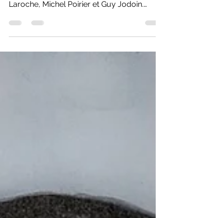
Trois hommes de théâtre partagent leur
anniversaire en ce 27 décembre: Roland
Laroche, Michel Poirier et Guy Jodoin.
Bonnes fêtes!