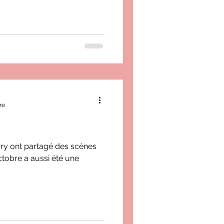
re
arry ont partagé des scènes
octobre a aussi été une