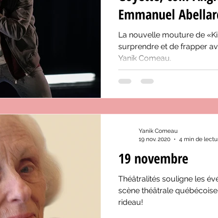
Emmanuel Abellard
La nouvelle mouture de «Kin
surprendre et de frapper av
Yanik Comeau.
Yanik Comeau
19 nov. 2020
4 min de lectu
19 novembre
Théâtralités souligne les 
scène théâtrale québécoise 
rideau!