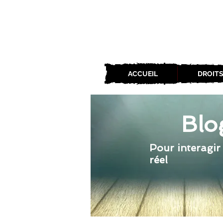
ACCUEIL
DROITS
Blo
Pour interagir
réel