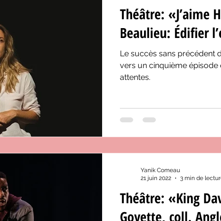
Théâtre: «J’aime H
Beaulieu: Édifier l’
Le succès sans précédent 
vers un cinquième épisode 
attentes.
Yanik Comeau
21 juin 2022
3 min de lectu
Théâtre: «King Da
Goyette, coll. Ang