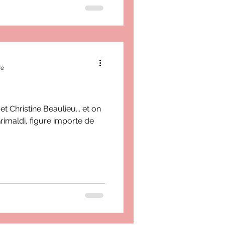
re
t Christine Beaulieu... et on
rimaldi, figure importe de