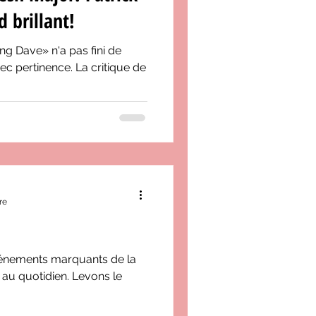
 brillant!
g Dave» n'a pas fini de
ec pertinence. La critique de
re
événements marquants de la
au quotidien. Levons le