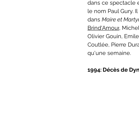
dans ce spectacle en
le nom Paul Gury. I
dans 
Maire et Martyr
Brind'Amour
, Michel
Olivier Gouin, Emi
Coutlée, Pierre Dur
qu'une semaine.
1994: Décès de Dy