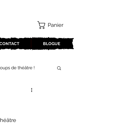
Panier
CONTACT
BLOGUE
oups de théâtre !
17-2018
oneCulture 2021-2022