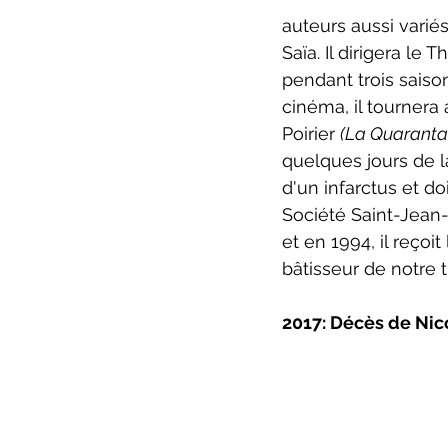
auteurs aussi variés
Saïa. Il dirigera le
pendant trois saiso
cinéma, il tournera
Poirier 
(La Quarantai
quelques jours de l
d'un infarctus et do
Société Saint-Jean-B
et en 1994, il reço
bâtisseur de notre t
2017: Décès de Nic