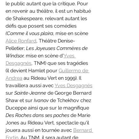
le public autant que la critique. Pour 
en revenir au théâtre, il est un habitué 
de Shakespeare, relevant autant les 
défis que posent ses comédies 
(Comme il vous plaira, 
mise en scène 
Alice Ronfard
, Théâtre Denise-
Pelletier; 
Les Joyeuses Commères de 
Windsor, 
mise en scène d'
Yves 
Desgagnés
, TNM) que ses tragédies 
(il devient Hamlet pour 
Guillermo de 
Andrea
 au Rideau Vert en 1999). Il 
travaillera aussi avec 
Yves Desgagnés
sur 
Sainte-Jeanne 
de George Bernard 
Shaw et sur 
Ivanov 
de Tchekhov chez 
Duceppe ainsi que sur le magnifique 
Des Roches dans ses poches 
de Marie 
Jones au Rideau Vert, spectacle qu'il 
jouera aussi en tournée avec 
Bernard 
Fortin
. Au TNM, il sera autant de 