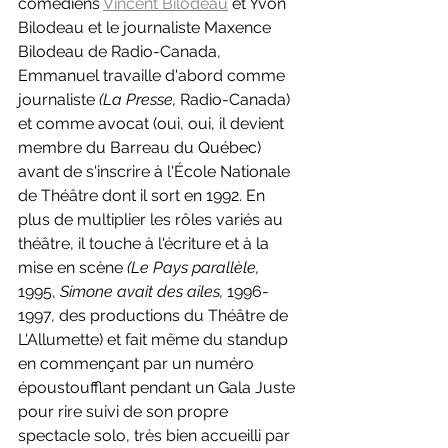
comédiens 
Vincent Bilodeau
 et Yvon 
Bilodeau et le journaliste Maxence 
Bilodeau de Radio-Canada, 
Emmanuel travaille d'abord comme 
journaliste 
(La Presse, 
Radio-Canada)
et comme avocat (oui, oui, il devient 
membre du Barreau du Québec) 
avant de s'inscrire à l'École Nationale 
de Théâtre dont il sort en 1992. En 
plus de multiplier les rôles variés au 
théâtre, il touche à l'écriture et à la 
mise en scène 
(Le Pays parallèle, 
1995, 
Simone avait des ailes, 
1996-
1997, des productions du Théâtre de 
L'Allumette) et fait même du standup 
en commençant par un numéro 
époustoufflant pendant un Gala Juste 
pour rire suivi de son propre 
spectacle solo, très bien accueilli par 