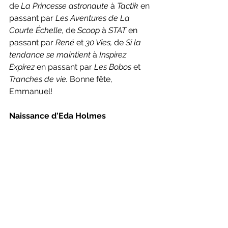
de 
La Princesse astronaute 
à 
Tactik 
en 
passant par 
Les Aventures de La 
Courte Échelle, 
de 
Scoop 
à 
STAT 
en 
passant par 
René 
et 
30 Vies, 
de 
Si la 
tendance se maintient 
à 
Inspirez 
Expirez 
en passant par 
Les Bobos 
et 
Tranches de vie.
Bonne fête, 
Emmanuel!
Naissance d'Eda Holmes