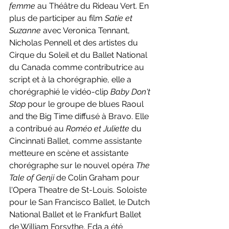
femme 
au Théâtre du Rideau Vert. En 
plus de participer au film 
Satie et 
Suzanne 
avec Veronica Tennant, 
Nicholas Pennell et des artistes du 
Cirque du Soleil et du Ballet National 
du Canada comme contributrice au 
script et à la chorégraphie, elle a 
chorégraphié le vidéo-clip 
Baby Don't 
Stop 
pour le groupe de blues Raoul 
and the Big Time diffusé à Bravo. Elle 
a contribué au 
Roméo et Juliette 
du 
Cincinnati Ballet, comme assistante 
metteure en scène et assistante 
chorégraphe sur le nouvel opéra 
The 
Tale of Genji
 de Colin Graham pour 
l'Opera Theatre de St-Louis. Soloiste 
pour le San Francisco Ballet, le Dutch 
National Ballet et le Frankfurt Ballet 
de William Forsythe, Eda a été 