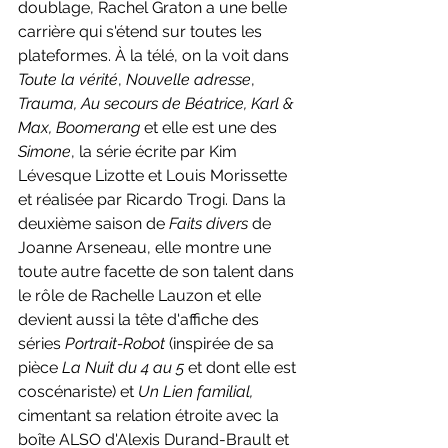
doublage, Rachel Graton a une belle 
carrière qui s'étend sur toutes les 
plateformes. À la télé, on la voit dans 
Toute la vérité
, 
Nouvelle adresse
, 
Trauma, Au secours de Béatrice, Karl & 
Max, Boomerang 
et elle est une des 
Simone
, la série écrite par Kim 
Lévesque Lizotte et Louis Morissette 
et réalisée par Ricardo Trogi. Dans la 
deuxième saison de 
Faits divers
 de 
Joanne Arseneau, elle montre une 
toute autre facette de son talent dans 
le rôle de Rachelle Lauzon et elle 
devient aussi la tête d'affiche des 
séries 
Portrait-Robot 
(inspirée de sa 
pièce 
La Nuit du 4 au 5 
et dont elle est 
coscénariste) et 
Un Lien familial, 
cimentant sa relation étroite avec la 
boîte ALSO d'Alexis Durand-Brault et 