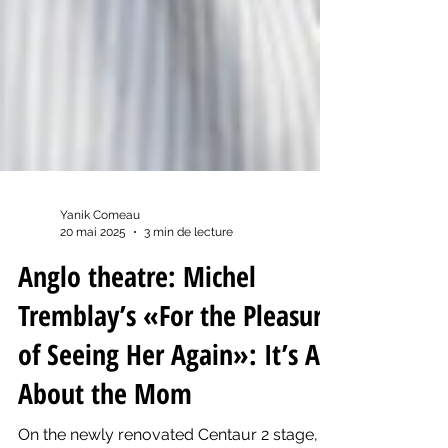
Yanik Comeau
20 mai 2025
3 min de lecture
Anglo theatre: Michel
Tremblay’s «For the Pleasure
of Seeing Her Again»: It’s All