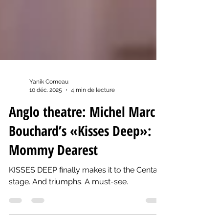
Yanik Comeau
10 déc. 2025
4 min de lecture
Anglo theatre: Michel Marc
Bouchard’s «Kisses Deep»:
Mommy Dearest
KISSES DEEP finally makes it to the Centaur
stage. And triumphs. A must-see.