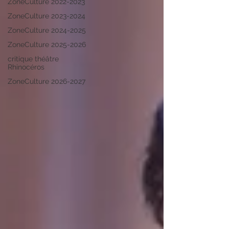
ZoneCulture 2022-2023
ZoneCulture 2023-2024
ZoneCulture 2024-2025
ZoneCulture 2025-2026
critique théâtre
Rhinocéros
ZoneCulture 2026-2027