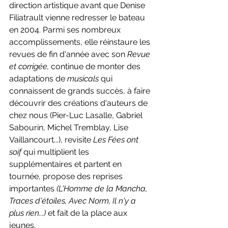
direction artistique avant que Denise 
Filiatrault vienne redresser le bateau 
en 2004. Parmi ses nombreux 
accomplissements, elle réinstaure les 
revues de fin d'année avec son 
Revue 
et corrigée, 
continue de monter des 
adaptations de 
musicals 
qui 
connaissent de grands succès, à faire 
découvrir des créations d'auteurs de 
chez nous (Pier-Luc Lasalle, Gabriel 
Sabourin, Michel Tremblay, Lise 
Vaillancourt...), revisite 
Les Fées ont 
soif 
qui multiplient les 
supplémentaires et partent en 
tournée, propose des reprises 
importantes 
(L'Homme de la Mancha, 
Traces d'étoiles, Avec Norm, Il n'y a 
plus rien...) 
et fait de la place aux 
jeunes.