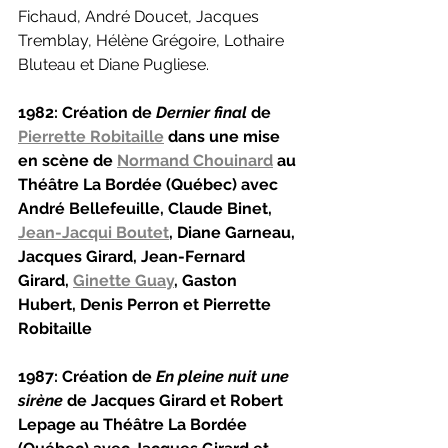
Fichaud, André Doucet, Jacques 
Tremblay, Hélène Grégoire, Lothaire 
Bluteau et Diane Pugliese.
1982: Création de 
Dernier final 
de 
Pierrette Robitaille
 dans une mise 
en scène de 
Normand Chouinard
 au 
Théâtre La Bordée (Québec) avec 
André Bellefeuille, Claude Binet, 
Jean-Jacqui Boutet
, Diane Garneau, 
Jacques Girard, Jean-Fernard 
Girard, 
Ginette Guay
, Gaston 
Hubert, Denis Perron et Pierrette 
Robitaille
1987: Création de 
En pleine nuit une 
sirène 
de Jacques Girard et Robert 
Lepage au Théâtre La Bordée 