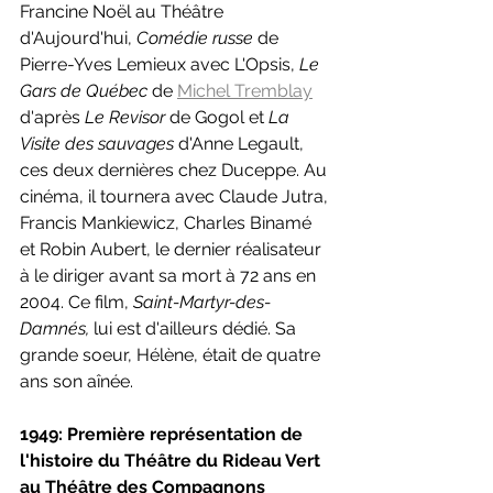
Francine Noël au Théâtre 
d'Aujourd'hui, 
Comédie russe 
de 
Pierre-Yves Lemieux avec L'Opsis, 
Le 
Gars de Québec 
de 
Michel Tremblay
d'après 
Le Revisor 
de Gogol et 
La 
Visite des sauvages 
d'Anne Legault, 
ces deux dernières chez Duceppe. Au 
cinéma, il tournera avec Claude Jutra, 
Francis Mankiewicz, Charles Binamé 
et Robin Aubert, le dernier réalisateur 
à le diriger avant sa mort à 72 ans en 
2004. Ce film, 
Saint-Martyr-des-
Damnés, 
lui est d'ailleurs dédié. Sa 
grande soeur, Hélène, était de quatre 
ans son aînée.
1949: Première représentation de 
l'histoire du Théâtre du Rideau Vert 
au Théâtre des Compagnons