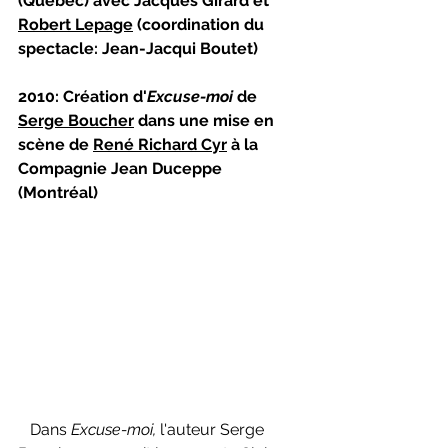
(Québec) avec Jacques Girard et 
Robert Lepage
 (coordination du 
spectacle: Jean-Jacqui Boutet)
2010: Création d'
Excuse-moi 
de 
Serge Boucher
 dans une mise en 
scène de 
René Richard Cyr
 à la 
Compagnie Jean Duceppe 
(Montréal)
Dans 
Excuse-moi, 
l'auteur Serge 