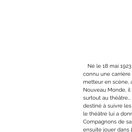
   Né le 18 mai 192
connu une carrière 
metteur en scène, a
Nouveau Monde, il a 
surtout au théâtre..
destiné à suivre le
le théâtre lui a don
Compagnons de sain
ensuite jouer dans 