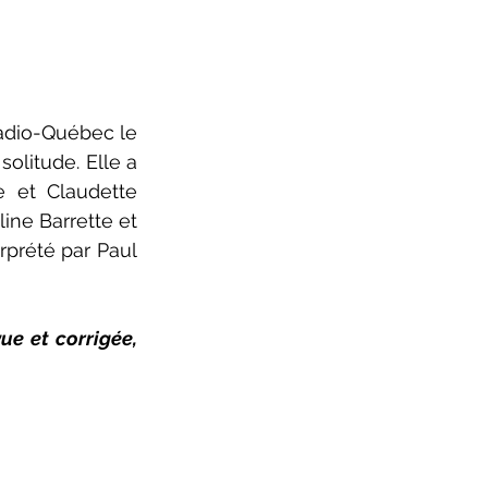
ure 2025-2026
solitude. Elle a 
 et Claudette 
ine Barrette et 
prété par Paul 
Revue et corrigée, 2006 Revue et corrigée, 