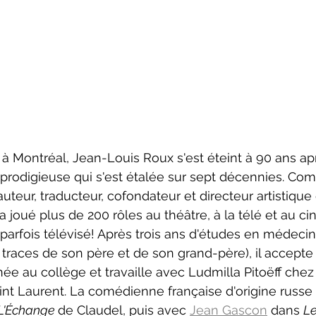
3 à Montréal, 
Jean-Louis Roux s'est éteint à 90 ans apr
prodigieuse qui s'est étalée sur sept décennies. Com
uteur, traducteur, cofondateur et directeur artistique
joué plus de 200 rôles au théâtre, à la télé et au cin
. parfois télévisé! Après trois ans d'études en médecine 
s traces de son père et de son grand-père), il accepte
née au collège et travaille avec Ludmilla Pitoëff chez
t Laurent. La comédienne française d'origine russe l
L'Échange 
de Claudel, puis avec 
Jean Gascon
 dans 
Le