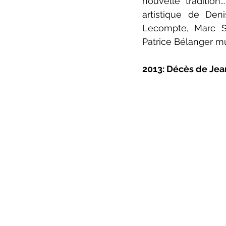
nouvelle tradition
artistique de Den
Lecompte, Marc Sai
Patrice Bélanger mu
2013: Décès de Je