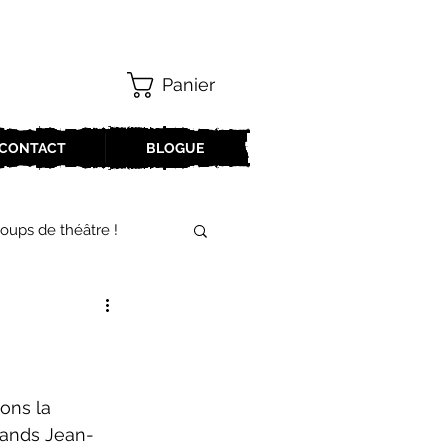
Panier
CONTACT
BLOGUE
oups de théâtre !
17-2018
oneCulture 2021-2022
rands Jean-