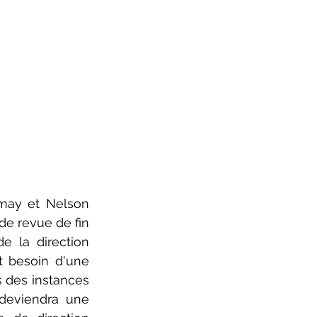
e revue de fin 
e la direction 
t besoin d'une 
 des instances 
deviendra une 