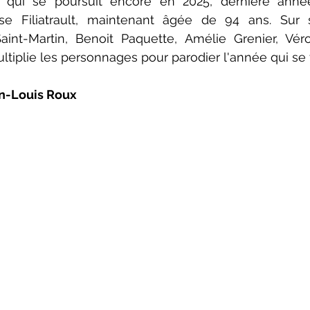
... qui se poursuit encore en 2025, dernière année
ise Filiatrault, maintenant âgée de 94 ans. Sur s
nt-Martin, Benoit Paquette, Amélie Grenier, Véron
ltiplie les personnages pour parodier l'année qui se 
an-Louis Roux