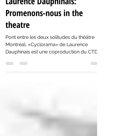
Théâtre: «Cyclorama» de
Laurence Dauphinais:
Promenons-nous in the
theatre
Pont entre les deux solitudes du théâtre
Montréal, «Cyclorama» de Laurence
Dauphinais est une coproduction du CTDA
et du Centaur Theatre.