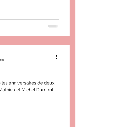
ure
e les anniversaires de deux
Mathieu et Michel Dumont.