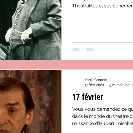
Théâtralités et ses éphémér
Yanik Comeau
17 févr. 2020
5 min de lectu
17 février
Vous vous demandez ce qui 
dans le monde du théâtre qu
naissance d'Hubert Loiselle