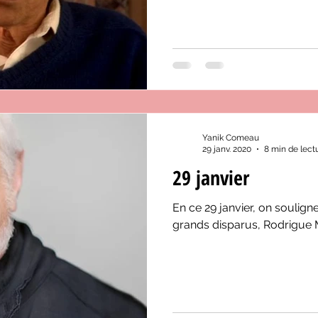
Yanik Comeau
29 janv. 2020
8 min de lect
29 janvier
En ce 29 janvier, on soulign
grands disparus, Rodrigue 