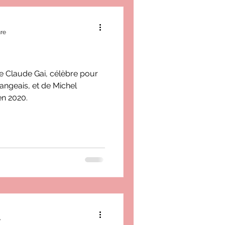
ure
 Claude Gai, célèbre pour
angeais, et de Michel
en 2020.
e