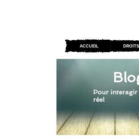
ACCUEIL
DROITS
Blo
Pour interagir
réel