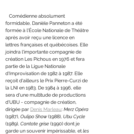
   Comédienne absolument 
formidable, Danièle Panneton a été 
formée à l'École Nationale de Théâtre 
après avoir reçu une licence en 
lettres françaises et québécoises. Elle 
joindra l'importante compagnie de 
création Les Pichous en 1976 et fera 
partie de la Ligue Nationale 
d'Improvisation de 1982 à 1987. Elle 
reçoit d'ailleurs le Prix Pierre-Curzi de 
la LNI en 1983. De 1984 à 1996, elle 
sera d'une multitude de productions 
d'UBU - compagnie de création, 
dirigée par 
Denis Marleau
: 
Merz Opéra 
(1987), 
Oulipo Show 
(1988), 
Ubu Cycle 
(1989), 
Cantate grise 
(1990) dont je 
garde un souvenir impérissable, et 
les 