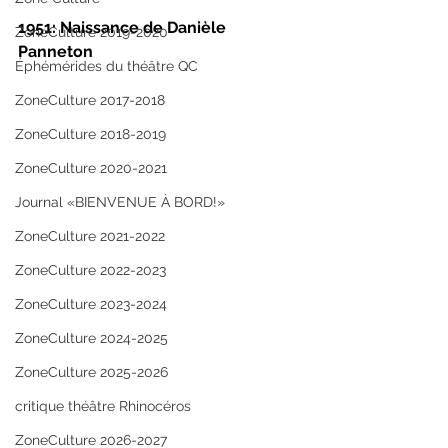
1951: Naissance de Danièle 
ZoneCulture 2019-2020
Panneton
Éphémérides du théâtre QC
ZoneCulture 2017-2018
ZoneCulture 2018-2019
ZoneCulture 2020-2021
Journal «BIENVENUE À BORD!»
ZoneCulture 2021-2022
ZoneCulture 2022-2023
ZoneCulture 2023-2024
ZoneCulture 2024-2025
ZoneCulture 2025-2026
critique théâtre Rhinocéros
ZoneCulture 2026-2027