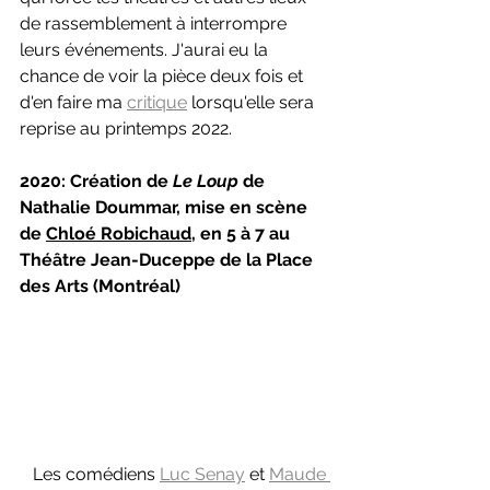
de rassemblement à interrompre 
leurs événements. J'aurai eu la 
chance de voir la pièce deux fois et 
d'en faire ma 
critique
 lorsqu'elle sera 
reprise au printemps 2022.
2020: Création de 
Le Loup
 de 
Nathalie Doummar, mise en scène 
de 
Chloé Robichaud
, en 5 à 7 au 
Théâtre Jean-Duceppe de la Place 
des Arts (Montréal)
   Les comédiens 
Luc Senay
 et 
Maude 