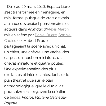
   Du 3 au 20 mars 2016, Espace Libre 
s'est transformée en ménagerie, en 
mini-ferme, puisque de vrais de vrais 
animaux devenaient pensionnaires et 
acteurs dans 
Animaux 
d'
Alexis Martin
, 
mis en scène par 
Daniel Brière
. 
Sophie 
Cadieux
 et Hubert Proulx 
partageaient la scène avec un chat, 
un chien, une chèvre, une vache, des 
carpes, un  cochon miniature, un 
cheval miniature et quatre poules. 
Une expérimentation des plus 
excitantes et intéressantes, tant sur le 
plan théâtral que sur le plan 
anthropologique, que le duo allait 
poursuivre en 2019 avec la création 
de 
Bébés
. Photos: Marlène Gélineau-
Payette