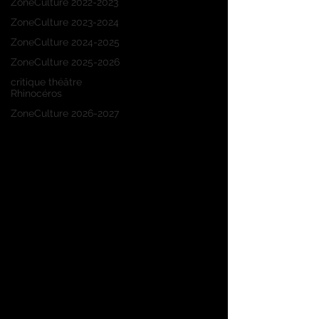
ZoneCulture 2022-2023
ZoneCulture 2023-2024
ZoneCulture 2024-2025
ZoneCulture 2025-2026
critique théâtre
Rhinocéros
ZoneCulture 2026-2027