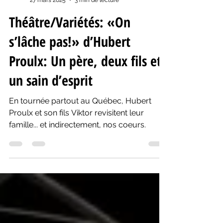
Yanik Comeau
27 mars 2025
3 min de lecture
Théâtre/Variétés: «On
s’lâche pas!» d’Hubert
Proulx: Un père, deux fils et
un sain d’esprit
En tournée partout au Québec, Hubert
Proulx et son fils Viktor revisitent leur
famille... et indirectement, nos coeurs.