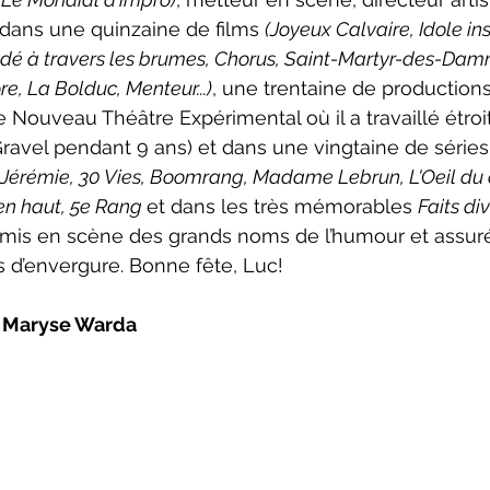
é dans une quinzaine de films 
(Joyeux Calvaire, Idole in
édé à travers les brumes, Chorus, Saint-Martyr-des-Dam
e, La Bolduc, Menteur...)
, une trentaine de productions
Nouveau Théâtre Expérimental où il a travaillé étro
Gravel pendant 9 ans) et dans une vingtaine de séries 
-Jérémie, 30 Vies, Boomrang, Madame Lebrun, L'Oeil du c
en haut, 5e Rang 
et dans les très mémorables 
Faits div
si mis en scène des grands noms de l’humour et assuré
es d’envergure. Bonne fête, Luc!
e Maryse Warda