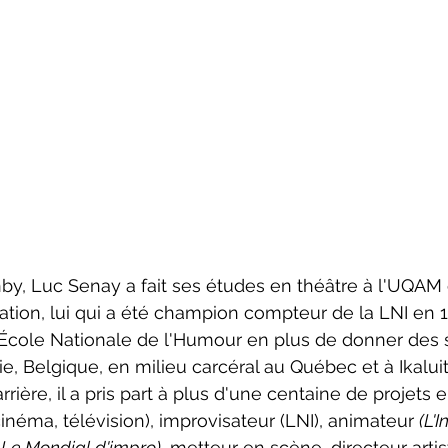
ation, lui qui a été champion compteur de la LNI en 19
l'École Nationale de l'Humour en plus de donner des 
ie, Belgique, en milieu carcéral au Québec et à Ikaluit
carrière, il a pris part à plus d'une centaine de projets e
cinéma, télévision), improvisateur (LNI), animateur 
(L'I
 Le Mondial d'impro)
, metteur en scène, directeur artis