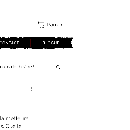
Panier
CONTACT
BLOGUE
oups de théâtre !
17-2018
oneCulture 2021-2022
. Que le 