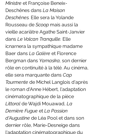
Ministre 
et Françoise Beneix-
Deschênes dans 
La Maison 
Deschênes. 
Elle sera la Yolande 
Rousseau de 
Scoop 
mais aussi la 
vieille acariâtre Agathe Saint-Janvier 
dans 
Le Volcan Tranquille. 
Elle 
icnarnera la sympathique madame 
Baer dans 
La Galère 
et Florence 
Bergman dans 
Yamaska, 
son dernier 
rôle en continuité à la télé. Au cinéma, 
elle sera marquante dans 
Cap 
Tourmente 
de Michel Langlois d'après 
le roman d'Anne Hébert, l'adaptation 
cinématographique de la pièce 
Littoral 
de Wajdi Mouawad, 
La 
Dernière Fugue 
et 
La Passion 
d'Augustine 
de Léa Pool et dans son 
dernier rôle, Marie-Desneige dans 
l'adaptation cinématographique du 