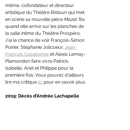
même, cofondateur et directeur 
artistique du Théâtre Bistouri qui met 
en scène sa nouvelle pièce 
Mazal Tov 
quand elle arrive sur les planches de 
la salle intime du Théâtre Prospéro. 
J'ai la chance de voir François-Simon 
Poirier, Stéphanie Jolicoeur, 
Jean-
François Casabonne
 et Alexis Lemay-
Plamondon faire vivre Patrick, 
Isabelle, Ariel et Philippe pour la 
première fois. Vous pouvez d'ailleurs 
lire ma critique 
ici
 pour en savoir plus.
2019: Décès d’Andrée Lachapelle