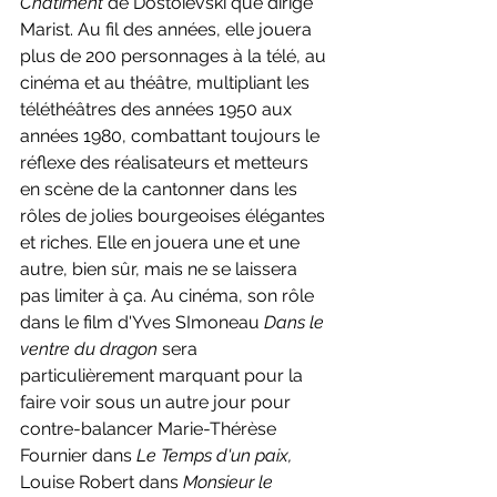
Châtiment 
de Dostoïevski que dirige 
Marist. Au fil des années, elle jouera 
plus de 200 personnages à la télé, au 
cinéma et au théâtre, multipliant les 
téléthéâtres des années 1950 aux 
années 1980, combattant toujours le 
réflexe des réalisateurs et metteurs 
en scène de la cantonner dans les 
rôles de jolies bourgeoises élégantes 
et riches. Elle en jouera une et une 
autre, bien sûr, mais ne se laissera 
pas limiter à ça. Au cinéma, son rôle 
dans le film d'Yves SImoneau 
Dans le 
ventre du dragon 
sera 
particulièrement marquant pour la 
faire voir sous un autre jour pour 
contre-balancer Marie-Thérèse 
Fournier dans 
Le Temps d'un paix, 
Louise Robert dans 
Monsieur le 