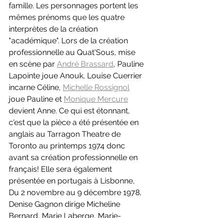
famille. Les personnages portent les 
mêmes prénoms que les quatre 
interprètes de la création 
"académique". Lors de la création 
professionnelle au Quat'Sous, mise 
en scène par 
André Brassard
, Pauline 
Lapointe joue Anouk, Louise Cuerrier 
incarne Céline, 
Michelle Rossignol
joue Pauline et 
Monique Mercure
devient Anne. Ce qui est étonnant, 
c'est que la pièce a été présentée en 
anglais au Tarragon Theatre de 
Toronto au printemps 1974 donc 
avant sa création professionnelle en 
français! Elle sera également 
présentée en portugais à Lisbonne, 
Du 2 novembre au 9 décembre 1978, 
Denise Gagnon dirige Micheline 
Bernard, Marie Laberge, Marie-