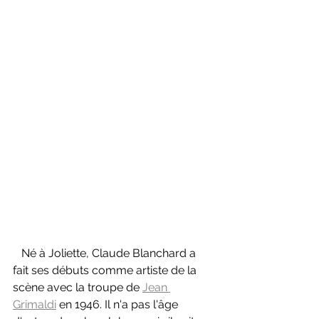
   Né à Joliette, Claude Blanchard a 
fait ses débuts comme artiste de la 
scène avec la troupe de 
Jean 
Grimaldi
 en 1946. Il n'a pas l'âge 