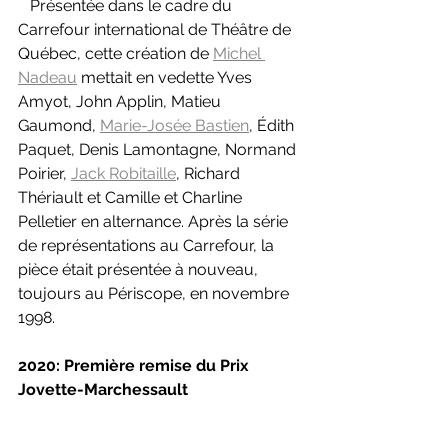
Présentée dans le cadre du 
Carrefour international de Théâtre de 
Québec, cette création de 
Michel 
Nadeau
 mettait en vedette Yves 
Amyot, John Applin, Matieu 
Gaumond, 
Marie-Josée Bastien
, Édith 
Paquet, Denis Lamontagne, Normand 
Poirier, 
Jack Robitaille
, Richard 
Thériault et Camille et Charline 
Pelletier en alternance. Après la série 
de représentations au Carrefour, la 
pièce était présentée à nouveau, 
toujours au Périscope, en novembre 
1998.
2020: Première remise du Prix 
Jovette-Marchessault