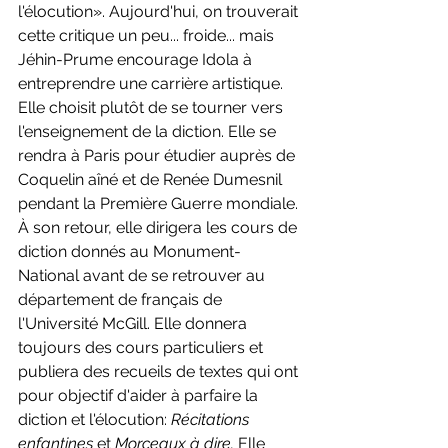
l'élocution». Aujourd'hui, on trouverait 
cette critique un peu... froide... mais 
Jéhin-Prume encourage Idola à 
entreprendre une carrière artistique. 
Elle choisit plutôt de se tourner vers 
l'enseignement de la diction. Elle se 
rendra à Paris pour étudier auprès de 
Coquelin aîné et de Renée Dumesnil 
pendant la Première Guerre mondiale. 
À son retour, elle dirigera les cours de 
diction donnés au Monument-
National avant de se retrouver au 
département de français de 
l'Université McGill. Elle donnera 
toujours des cours particuliers et 
publiera des recueils de textes qui ont 
pour objectif d'aider à parfaire la 
diction et l'élocution: 
Récitations 
enfantines 
et 
Morceaux à dire. 
Elle 