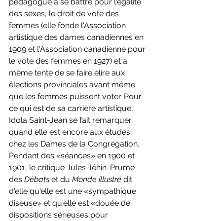
pédagogue à se battre pour l'égalité 
des sexes, le droit de vote des 
femmes (elle fonde l'Association 
artistique des dames canadiennes en 
1909 et l'Association canadienne pour 
le vote des femmes en 1927) et a 
même tenté de se faire élire aux 
élections provinciales avant même 
que les femmes puissent voter. Pour 
ce qui est de sa carrière artistique, 
Idola Saint-Jean se fait remarquer 
quand elle est encore aux études 
chez les Dames de la Congrégation. 
Pendant des «séances» en 1900 et 
1901, le critique Jules Jéhin-Prume 
des 
Débats 
et du 
Monde illustré 
dit 
d'elle qu'elle est une «sympathique 
diseuse» et qu'elle est «douée de 
dispositions sérieuses pour 