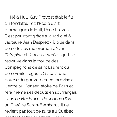
  Né à Hull, Guy Provost était le fils 
du fondateur de l'École d'art 
dramatique de Hull, René Provost. 
C'est pourtant grâce à la radio et à 
l'auteure Jean Despréz - il joue dans 
deux de ses radioromans, 
Yvan 
l'intrépide 
et 
Jeunesse dorée - 
qu'il se 
retrouve dans la troupe des 
Compagnons de saint Laurent du 
père 
Émile Legault
. Grâce à une 
bourse du gouvernement provincial, 
il entre au Conservatoire de Paris et 
fera même ses débuts en sol français 
dans 
Le Vrai Procès de Jeanne d'Arc 
au Théâtre Sarah-Bernhardt. Il ne 
revient pas tout de suite au Québec, 