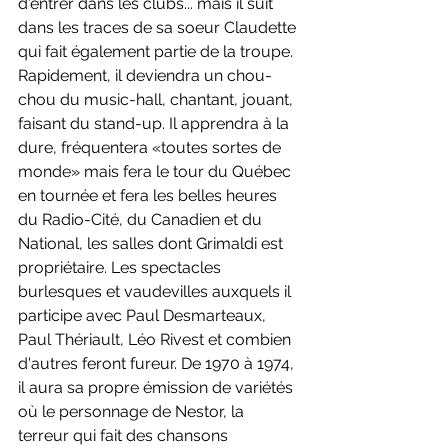
d'entrer dans les clubs... mais il suit 
dans les traces de sa soeur Claudette 
qui fait également partie de la troupe. 
Rapidement, il deviendra un chou-
chou du music-hall, chantant, jouant, 
faisant du stand-up. Il apprendra à la 
dure, fréquentera «toutes sortes de 
monde» mais fera le tour du Québec 
en tournée et fera les belles heures 
du Radio-Cité, du Canadien et du 
National, les salles dont Grimaldi est 
propriétaire. Les spectacles 
burlesques et vaudevilles auxquels il 
participe avec Paul Desmarteaux, 
Paul Thériault, Léo Rivest et combien 
d'autres feront fureur. De 1970 à 1974, 
il aura sa propre émission de variétés 
où le personnage de Nestor, la 
terreur qui fait des chansons 