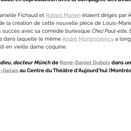
Danielle Fichaud et 
Robert Marien
 étaient dirigés par 
e la création de cette nouvelle pièce de Louis-Mari
s succès avec sa comédie burlesque 
Chez Paul-ette, bi
s 
dans laquelle le même 
André Montmorency
 a lon
esti en vieille dame coquine.
dieu, docteur Münch
 de 
René-Daniel Dubois
 dans un
-Gelais
 au Centre du Théâtre d'Aujourd'hui (Montréa