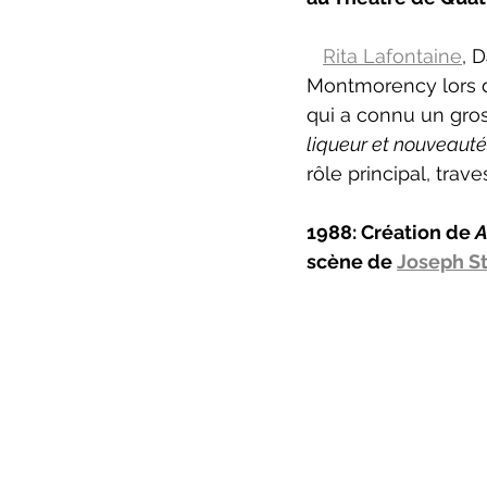
Rita Lafontaine
, 
Montmorency lors d
qui a connu un gro
liqueur et nouveauté
rôle principal, trav
1988: Création de 
A
scène de 
Joseph St