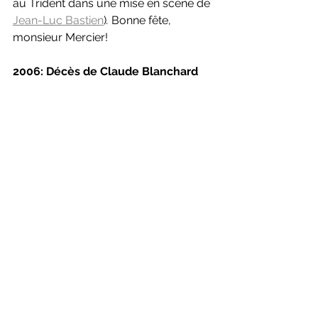
au Trident dans une mise en scène de 
Jean-Luc Bastien
)
. 
Bonne fête, 
monsieur Mercier!
2006: Décès de Claude Blanchard