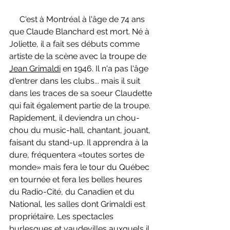
  C'est à Montréal à l'âge de 74 ans 
que Claude Blanchard est mort. Né à 
Joliette, il a fait ses débuts comme 
artiste de la scène avec la troupe de 
Jean Grimaldi
 en 1946. Il n'a pas l'âge 
d'entrer dans les clubs... mais il suit 
dans les traces de sa soeur Claudette 
qui fait également partie de la troupe. 
Rapidement, il deviendra un chou-
chou du music-hall, chantant, jouant, 
faisant du stand-up. Il apprendra à la 
dure, fréquentera «toutes sortes de 
monde» mais fera le tour du Québec 
en tournée et fera les belles heures 
du Radio-Cité, du Canadien et du 
National, les salles dont Grimaldi est 
propriétaire. Les spectacles 
burlesques et vaudevilles auxquels il 