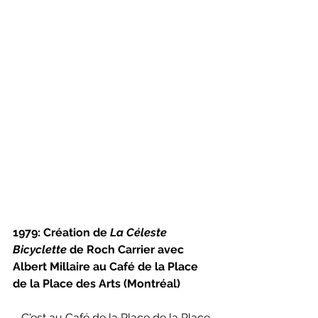
1979: Création de 
La Céleste 
Bicyclette 
de Roch Carrier avec 
Albert Millaire au Café de la Place 
de la Place des Arts (Montréal)
   C'est au Café de la Place de la Place 