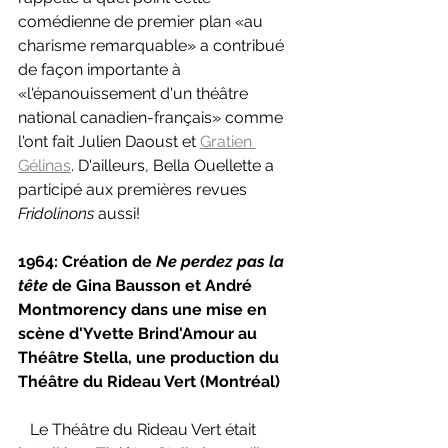
comédienne de premier plan 
«au 
charisme remarquable» a contribué 
de façon importante à 
«l'épanouissement d'un théâtre 
national canadien-français» comme 
l'ont fait Julien Daoust et 
Gratien 
Gélinas
. D'ailleurs, Bella Ouellette a 
participé aux premières revues 
Fridolinons 
aussi!
1964: Création de 
Ne perdez pas la 
tête 
de Gina Bausson et André 
Montmorency dans une mise en 
scène d'Yvette Brind'Amour au 
Théâtre Stella, une production du 
Théâtre du Rideau Vert (Montréal)
Le Théâtre du Rideau Vert était 