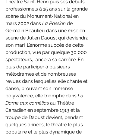
Théâtre Saint-Henri puis ses débuts 
professionnels à 15 ans sur la grande 
scène du Monument-National en 
mars 2002 dans 
La Passion 
de 
Germain Beaulieu dans une mise en 
scène de 
Julien Daoust
 qui deviendra 
son mari. L'énorme succès de cette 
production, vue par quelque 30 000 
spectateurs, lancera sa carrière. En 
plus de participer à plusieurs 
mélodrames et de nombreuses 
revues dans lesquelles elle chante et 
danse, prouvant son immense 
polyvalence, elle triomphe dans 
La 
Dame aux camélias 
au Théâtre 
Canadien en septembre 1913 et la 
troupe de Daoust devient, pendant 
quelques années, le théâtre le plus 
populaire et le plus dynamique de 