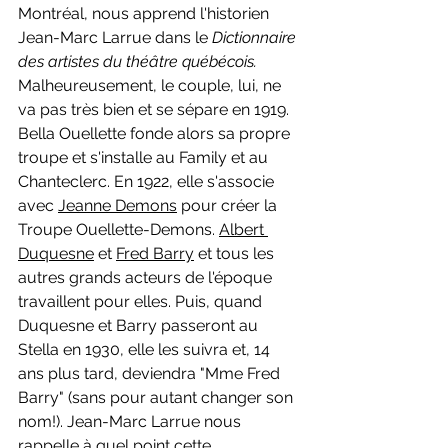
Montréal, nous apprend l'historien 
Jean-Marc Larrue dans le 
Dictionnaire 
des artistes du théâtre québécois. 
Malheureusement, le couple, lui, ne 
va pas très bien et se sépare en 1919. 
Bella Ouellette fonde alors sa propre 
troupe et s'installe au Family et au 
Chanteclerc. En 1922, elle s'associe 
avec 
Jeanne Demons
 pour créer la 
Troupe Ouellette-Demons. 
Albert 
Duquesne
 et 
Fred Barry
 et tous les 
autres grands acteurs de l'époque 
travaillent pour elles. Puis, quand 
Duquesne et Barry passeront au 
Stella en 1930, elle les suivra et, 14 
ans plus tard, deviendra "Mme Fred 
Barry" (sans pour autant changer son 
nom!). Jean-Marc Larrue nous 
rappelle à quel point cette 