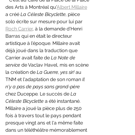
des Arts à Montréal qu'
Albert Millaire
a créé 
La Céleste Bicyclette, 
pièce
solo écrite sur mesure pour lui par 
Roch Carrier
, à la demande d'Henri 
Barras qui en était le directeur 
artistique à l'époque. Millaire avait 
déjà joué dans la traduction que 
Carrier avait faite de 
La Note de 
service 
de Vaclav Havel, mis en scène 
la création de 
La Guerre, yes sir! 
au 
TNM et l'adaptation de son roman 
Il 
n'y a pas de pays sans grand-père 
chez Duceppe
. 
Le succès de 
La 
Céleste Bicyclette 
a été instantané. 
Millaire a joué la pièce plus de 250 
fois à travers tout le pays pendant 
presque vingt ans et l'a même faite 
dans un téléthéâtre mémorablement 