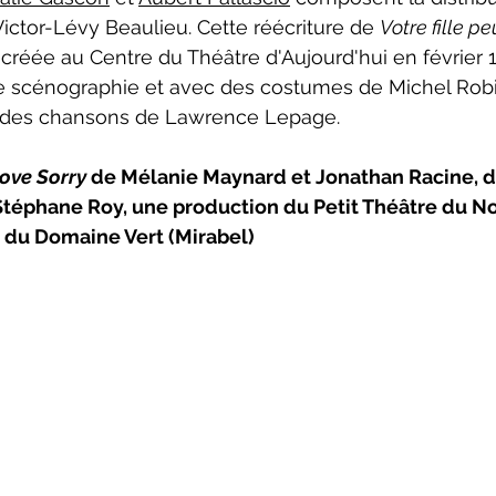
ictor-Lévy Beaulieu. Cette réécriture de 
Votre fille p
créée au Centre du Théâtre d'Aujourd'hui en février 1
 scénographie et avec des costumes de Michel Robid
 des chansons de Lawrence Lepage.
ove Sorry 
de Mélanie Maynard et Jonathan Racine, d
téphane Roy, une production du Petit Théâtre du No
c du Domaine Vert (Mirabel)