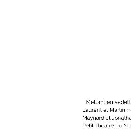
Mettant en vedett
Laurent et Martin H
Maynard et Jonathan 
Petit Théâtre du No