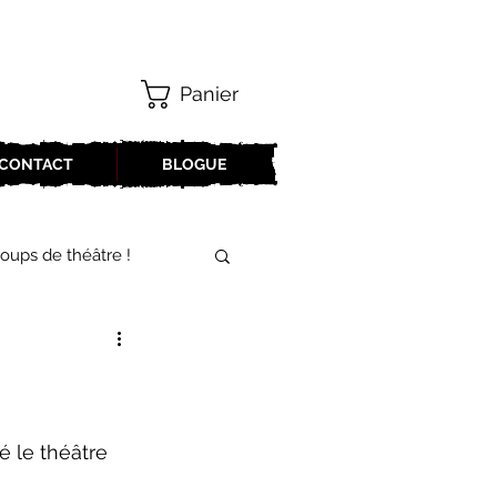
Panier
CONTACT
BLOGUE
oups de théâtre !
17-2018
oneCulture 2021-2022