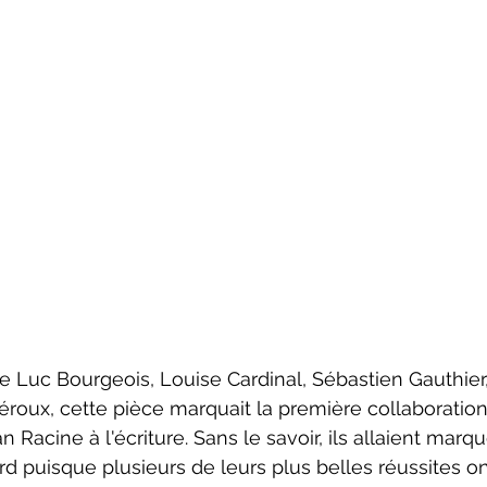
e Luc Bourgeois, Louise Cardinal, Sébastien Gauthier
éroux, cette pièce marquait la première collaboratio
Racine à l'écriture. Sans le savoir, ils allaient marque
rd puisque plusieurs de leurs plus belles réussites on