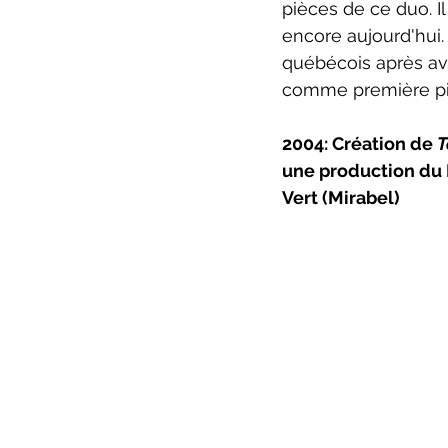
pièces de ce duo. Il
encore aujourd'hui.
québécois après av
comme première piè
2004: Création de 
T
une production du 
Vert (Mirabel)