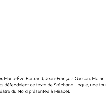
es
 défendaient ce texte de Stéphane Hogue, une tou
héâtre du Nord présentée à Mirabel.