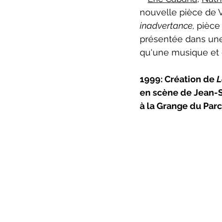
nouvelle pièce de V
inadvertance, 
pièce 
présentée dans une
qu'une musique et
1999: 
Création de 
L
en scène de Jean-S
à la Grange du Par