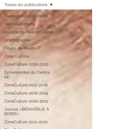
Toutes les publications
Toutes les publications
Représentations
Assistance mise en scène
Scénographie
Coups de théâtre !
Zone Culture
ZoneCulture 2019-2020
Éphémérides du théâtre
QC
ZoneCulture 2017-2018
ZoneCulture 2018-2019
ZoneCulture 2020-2021
Journal «BIENVENUE À
BORD!»
ZoneCulture 2021-2022