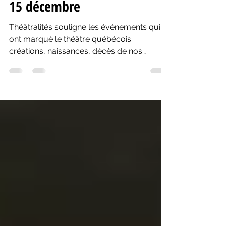
15 déc. 2020
6 min de lecture
15 décembre
Théâtralités souligne les événements qui
ont marqué le théâtre québécois:
créations, naissances, décès de nos
créateurs. Rideau!