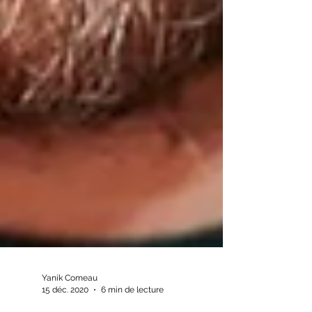
Yanik Comeau