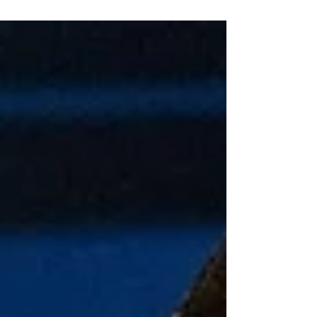
au TNM. Jusqu'au 1er juin.