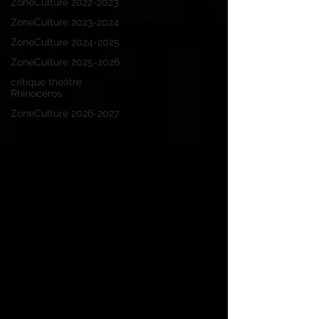
ZoneCulture 2022-2023
ZoneCulture 2023-2024
ZoneCulture 2024-2025
ZoneCulture 2025-2026
critique théâtre
Rhinocéros
ZoneCulture 2026-2027