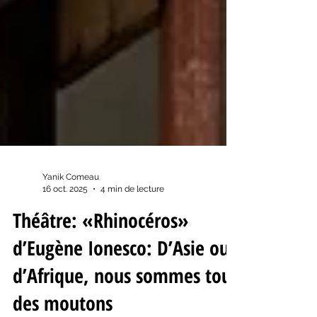
Yanik Comeau
16 oct. 2025
4 min de lecture
Théâtre: «Rhinocéros»
d’Eugène Ionesco: D’Asie ou
d’Afrique, nous sommes tous