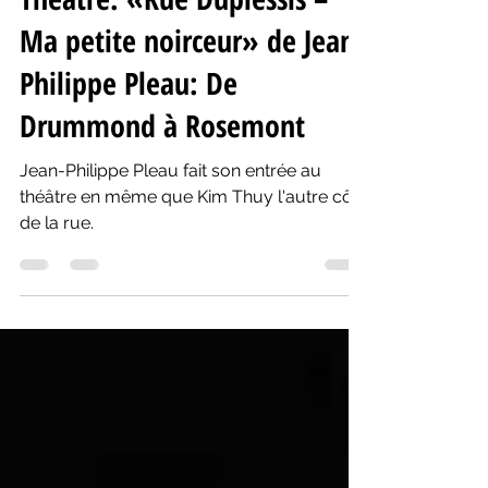
Yanik Comeau
16 sept. 2025
3 min de lecture
Théâtre: «Rue Duplessis –
Ma petite noirceur» de Jean-
Philippe Pleau: De
Drummond à Rosemont
Jean-Philippe Pleau fait son entrée au
théâtre en même que Kim Thuy l'autre côté
de la rue.