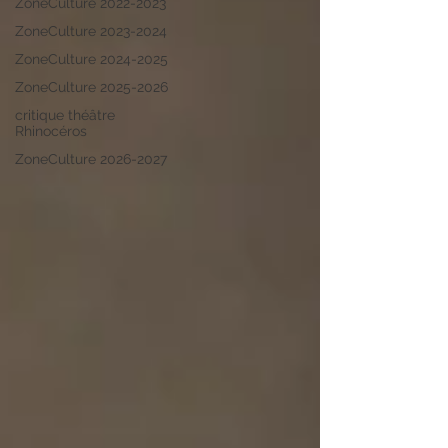
ZoneCulture 2022-2023
ZoneCulture 2023-2024
ZoneCulture 2024-2025
ZoneCulture 2025-2026
critique théâtre
Rhinocéros
ZoneCulture 2026-2027