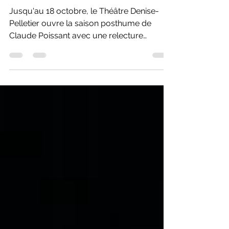
des moutons
Jusqu'au 18 octobre, le Théâtre Denise-
Pelletier ouvre la saison posthume de
Claude Poissant avec une relecture
remarquable de RHINOCÉROS d'Ionesco.