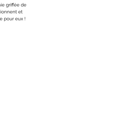
e griffée de 
sionnent et 
e pour eux !