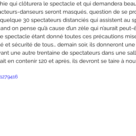
 acteurs-danseurs seront masqués, question de se pr
 quelque 30 spectateurs distanciés qui assistent au s
and on pense qu’à cause d’un zèle qui n’aurait peut-ê
de spectacle étant donné toutes ces précautions mise
té et sécurité de tous… demain soir, ils donneront un
ant une autre trentaine de spectateurs dans une sall
t en contenir 120 et après, ils devront se taire à no
51279416