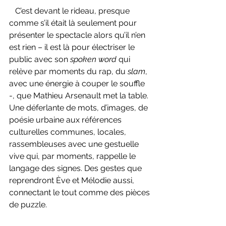
   C’est devant le rideau, presque 
comme s’il était là seulement pour 
présenter le spectacle alors qu’il n’en 
est rien – il est là pour électriser le 
public avec son 
spoken word 
qui 
relève par moments du rap, du 
slam
, 
avec une énergie à couper le souffle 
-, que Mathieu Arsenault met la table. 
Une déferlante de mots, d’images, de 
poésie urbaine aux références 
culturelles communes, locales, 
rassembleuses avec une gestuelle 
vive qui, par moments, rappelle le 
langage des signes. Des gestes que 
reprendront Ève et Mélodie aussi, 
connectant le tout comme des pièces 
de puzzle.