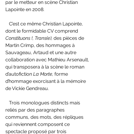
par le metteur en scène Christian 
Lapointe en 2008.
   C’est ce même Christian Lapointe, 
dont le formidable CV comprend 
Constituons !, Trans(e), 
des pièces de 
Martin Crimp, des hommages à 
Sauvageau, Artaud et une autre 
collaboration avec Mathieu Arsenault, 
qui transposera à la scène le roman 
d’autofiction 
La Morte,
 forme 
d’hommage exorcisant à la mémoire 
de Vickie Gendreau.
   Trois monologues distincts mais 
reliés par des paragraphes 
communs, des mots, des répliques 
qui reviennent composent ce 
spectacle proposé par trois 