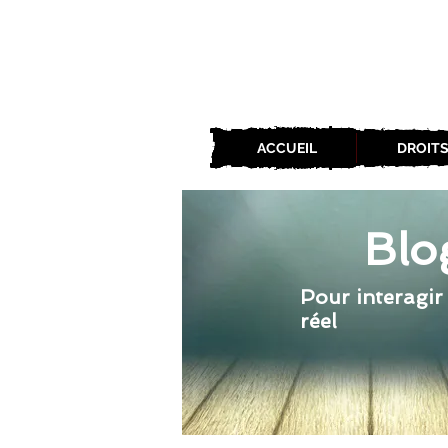
ACCUEIL
DROITS
Blo
Pour interagir
réel