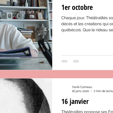
1er octobre
Chaque jour, Théâtralités so
décès et les créations qui o
québécois. Que le rideau se
Yanik Comeau
16 janv. 2020
7 min de lect
16 janvier
Théâtralités propose ses É