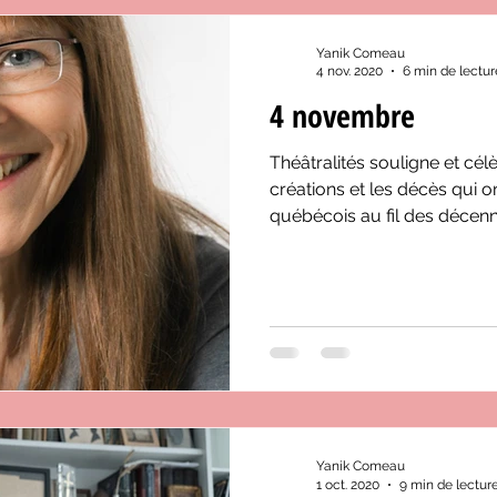
Yanik Comeau
4 nov. 2020
6 min de lectur
4 novembre
Théâtralités souligne et cél
créations et les décès qui o
québécois au fil des décenn
Yanik Comeau
1 oct. 2020
9 min de lectur