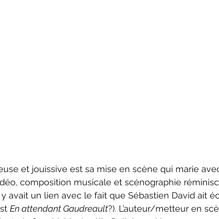
 vidéo, composition musicale et scénographie réminis
l y avait un lien avec le fait que Sébastien David ait éc
st 
En attendant Gaudreault
?). L’auteur/metteur en scè