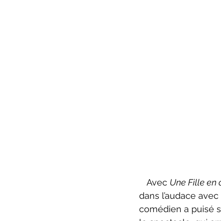
   Avec 
Une Fille en o
dans l’audace avec 
comédien a puisé so