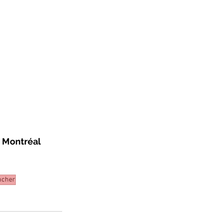
, Montréal
ncher