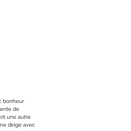
cente de 
rit une autre 
ne dirige avec 