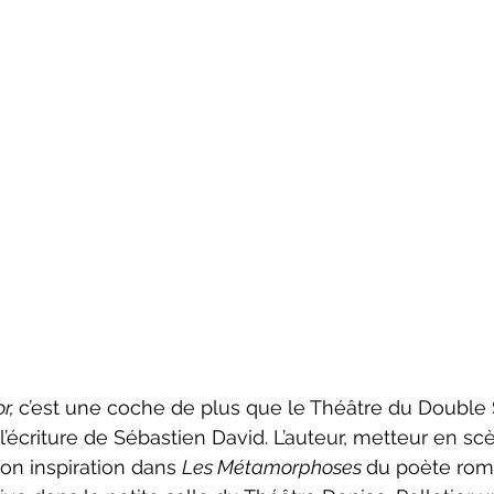
r, 
c’est une coche de plus que le Théâtre du Double
l’écriture de Sébastien David. L’auteur, metteur en sc
n inspiration dans 
Les Métamorphoses 
du poète roma