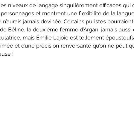
des niveaux de langage singulièrement efficaces qui
personnages et montrent une flexibilité de la langue
n’aurais jamais devinée. Certains puristes pourraient 
de Béline, la deuxième femme d’Argan, jamais aussi 
culatrice, mais Émilie Lajoie est tellement époustoufl
ée et d’une précision renversante qu’on ne peut que 
euse !