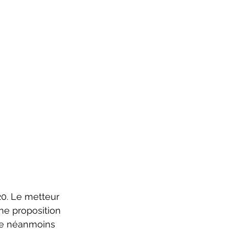
0. Le metteur 
ne proposition 
le néanmoins 