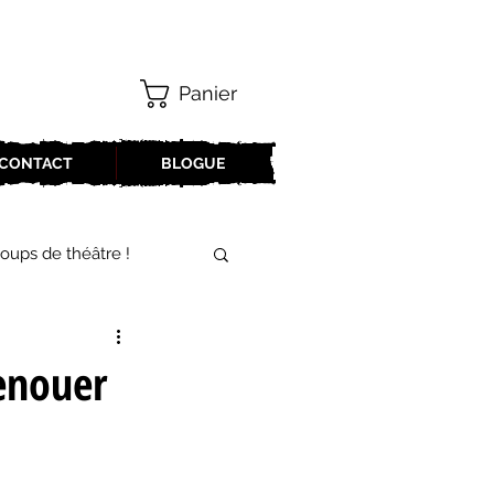
Panier
CONTACT
BLOGUE
oups de théâtre !
17-2018
enouer
oneCulture 2021-2022