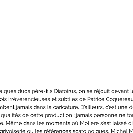
ois irrévérencieuses et subtiles de Patrice Coquereau
ent jamais dans la caricature. D’ailleurs, c’est une d
qualités de cette production : jamais personne ne t
e. Même dans les moments où Molière s’est laissé di
 grivoiserie ou les références scatologiques, Michel 