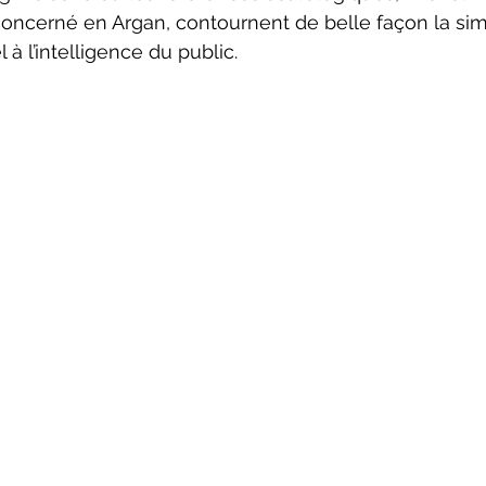
concerné en Argan, contournent de belle façon la simp
 à l’intelligence du public.