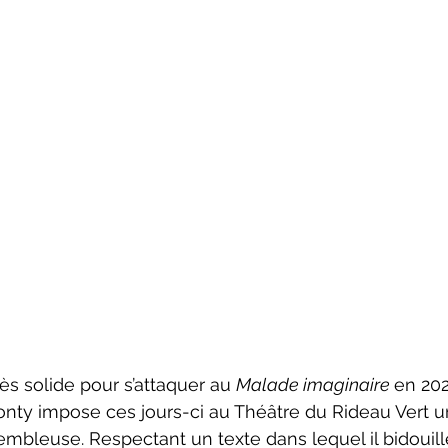
 très solide pour s’attaquer au 
Malade imaginaire 
en 202
nty impose ces jours-ci au Théâtre du Rideau Vert u
bleuse. Respectant un texte dans lequel il bidouil