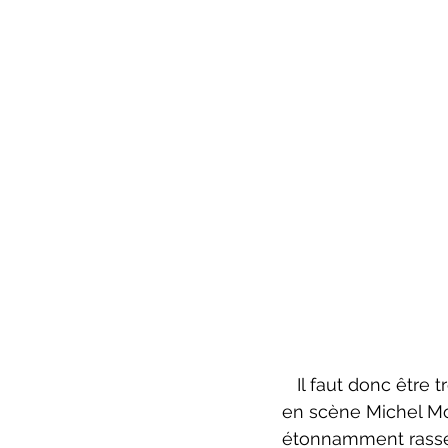
   Il faut donc être
en scène Michel Mo
étonnamment rassem