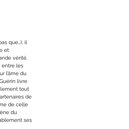
e et 
nde vérité. 
entre les 
ur l’âme du 
uérin livre 
ilement tout 
artenaires de 
me de celle 
cène du 
rablement ses 