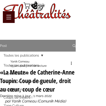
Panier
Post
Toutes les publications
Yanik Comeau
Toutes les publications
13 juin 2018
3 min de lecture
«La Meute» de Catherine-Anne
Représentations
Toupin: Coup de gueule, droit
Assistance mise en scène
au cœur, coup de cœur
Scénographie
Dernière mise à jour :
1 mars 2022
Coups de théâtre !
par Yanik Comeau (Comunik Média)
Zone Culture