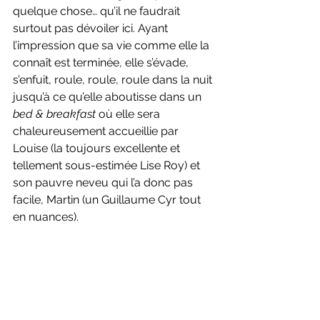
quelque chose… qu’il ne faudrait 
surtout pas dévoiler ici. Ayant 
l’impression que sa vie comme elle la 
connaît est terminée, elle s’évade, 
s’enfuit, roule, roule, roule dans la nuit 
jusqu’à ce qu’elle aboutisse dans un 
bed & breakfast 
où elle sera 
chaleureusement accueillie par 
Louise (la toujours excellente et 
tellement sous-estimée Lise Roy) et 
son pauvre neveu qui l’a donc pas 
facile, Martin (un Guillaume Cyr tout 
en nuances).