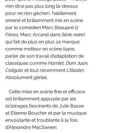
n’en dirai pas plus long là-dessus 
pour ne rien gâcher), habilement 
amené et brillamment mis en scène 
par le comédien Marc Beaupré (
2 
Frères, 
Marc Arcand dans 
Série noire
) 
qui fait de plus en plus sa marque 
comme metteur en scène (sans 
parler de son travail d’adaptation de 
classiques comme 
Hamlet, Dom Juan, 
Caligula 
et tout récemment 
L’Illiade
). 
Absolument génial.
   Cette mise en scène fine et efficace 
est brillamment appuyée par les 
éclairages fascinants de Julie Basse 
et Étienne Boucher et par la musique 
envoûtante et troublante à la fois 
d’Alexandre MacSween.