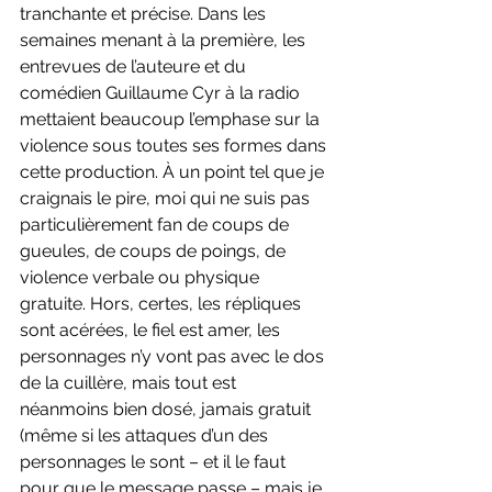
tranchante et précise. Dans les 
semaines menant à la première, les 
entrevues de l’auteure et du 
comédien Guillaume Cyr à la radio 
mettaient beaucoup l’emphase sur la 
violence sous toutes ses formes dans 
cette production. À un point tel que je 
craignais le pire, moi qui ne suis pas 
particulièrement fan de coups de 
gueules, de coups de poings, de 
violence verbale ou physique 
gratuite. Hors, certes, les répliques 
sont acérées, le fiel est amer, les 
personnages n’y vont pas avec le dos 
de la cuillère, mais tout est 
néanmoins bien dosé, jamais gratuit 
(même si les attaques d’un des 
personnages le sont – et il le faut 
pour que le message passe – mais je 