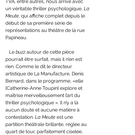
TVA
, 
entre autres, nous arrive avec 
un véritable thriller psychologique, 
La 
Meute, 
qui affiche complet depuis le 
début de sa première série de 
représentations au théâtre de la rue 
Papineau.
   Le 
buzz 
autour de cette pièce 
pourrait être surfait, mais il n’en est 
rien. Comme le dit le directeur 
artistique de La Manufacture, Denis 
Bernard, dans le programme, «elle 
[Catherine-Anne Toupin] explore et 
maîtrise merveilleusement l’art du 
thriller psychologique ». Il n’y a là 
aucun doute et aucune matière à 
contestation. 
La Meute 
est une 
partition théâtrale brillante, réglée au 
quart de tour, parfaitement ciselée, 