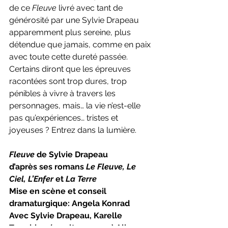
de ce 
Fleuve 
livré avec tant de 
générosité par une Sylvie Drapeau 
apparemment plus sereine, plus 
détendue que jamais, comme en paix 
avec toute cette dureté passée. 
Certains diront que les épreuves 
racontées sont trop dures, trop 
pénibles à vivre à travers les 
personnages, mais… la vie n’est-elle 
pas qu’expériences… tristes et 
joyeuses ? Entrez dans la lumière.
Fleuve
 de Sylvie Drapeau
d’après ses romans 
Le Fleuve, Le 
Ciel, L’Enfer 
et 
La Terre
Mise en scène et conseil 
dramaturgique: Angela Konrad
Avec Sylvie Drapeau, Karelle 
Tremblay, (en alternance :) Alice 