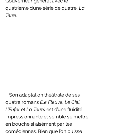
Gouverneur général avec le 
quatrième d’une série de quatre, 
La 
Terre.
   Son adaptation théâtrale de ses 
quatre romans 
(Le Fleuve, Le Ciel, 
L’Enfer 
et 
La Terre)
 est d’une fluidité 
impressionnante et semble se mettre 
en bouche si aisément par les 
comédiennes. Bien que l’on puisse 