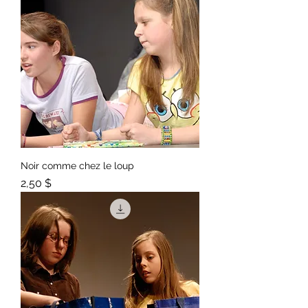
Noir comme chez le loup
Prix
2,50 $