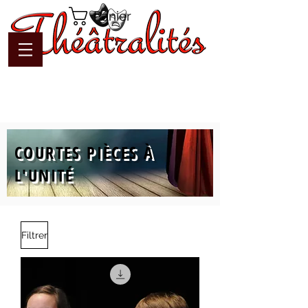
Panier
COURTES PIÈCES À
L'UNITÉ
Filtrer