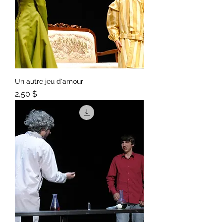
Un autre jeu d'amour
Prix
2,50 $