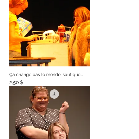
Ça change pas le monde, sauf que...
Prix
2,50 $