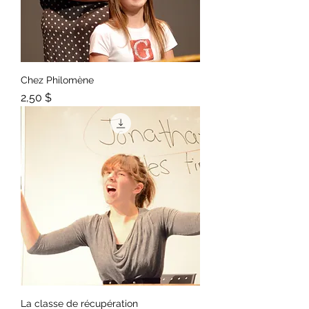
Chez Philomène
Prix
2,50 $
La classe de récupération