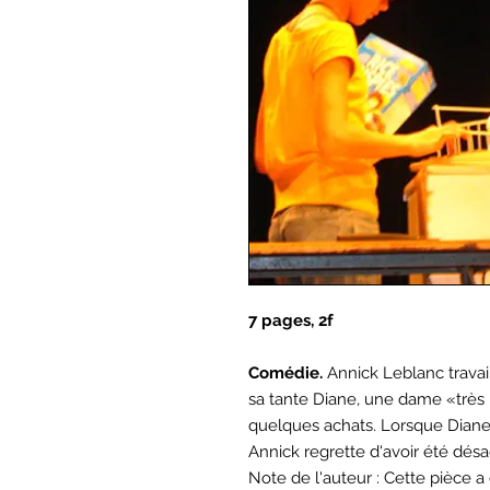
7 pages, 2f
Comédie.
Annick Leblanc trava
sa tante Diane, une dame «très 
quelques achats. Lorsque Diane 
Annick regrette d'avoir été dés
Note de l'auteur : Cette pièce a