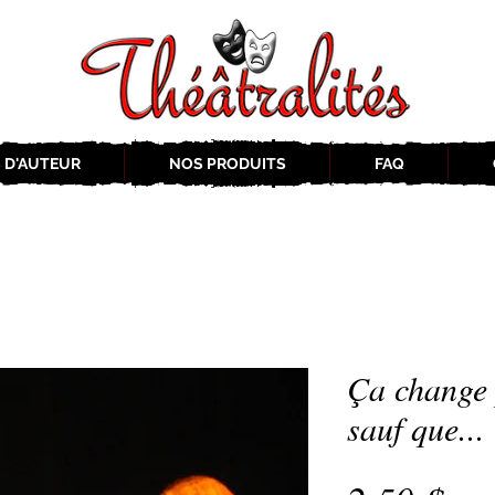
 D'AUTEUR
NOS PRODUITS
FAQ
Ça change 
sauf que...