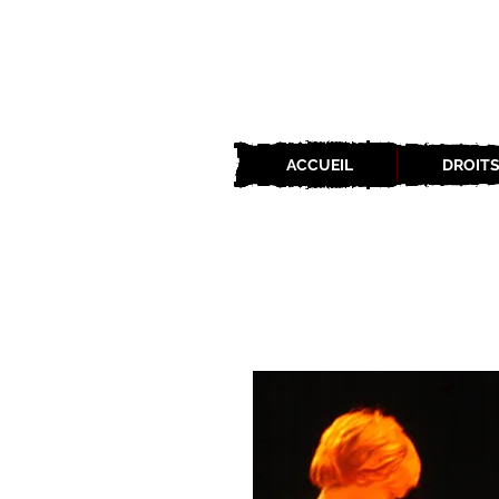
ACCUEIL
DROITS