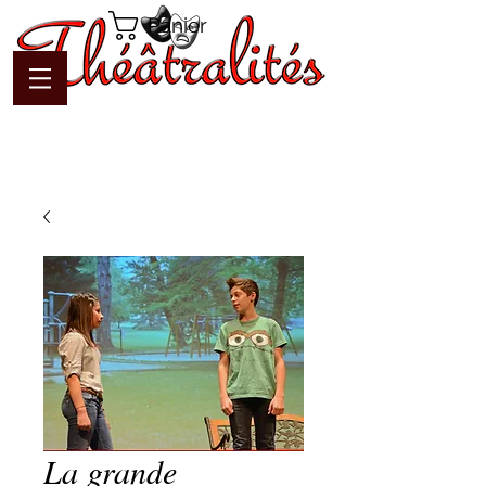
Panier
La grande