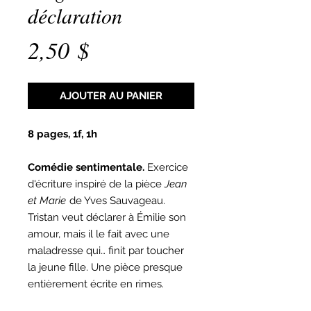
déclaration
Prix
2,50 $
AJOUTER AU PANIER
8 pages, 1f, 1h
Comédie sentimentale.
Exercice
d'écriture inspiré de la pièce
Jean
et Marie
de Yves Sauvageau.
Tristan veut déclarer à Émilie son
amour, mais il le fait avec une
maladresse qui… finit par toucher
la jeune fille. Une pièce presque
entièrement écrite en rimes.