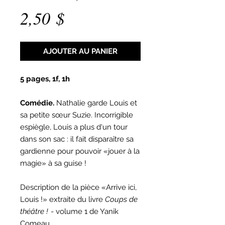
Prix
2,50 $
AJOUTER AU PANIER
5 pages, 1f, 1h
Comédie.
Nathalie garde Louis et
sa petite sœur Suzie. Incorrigible
espiègle, Louis a plus d'un tour
dans son sac : il fait disparaître sa
gardienne pour pouvoir «jouer à la
magie» à sa guise !
Description de la pièce «Arrive ici,
Louis !» extraite du livre
Coups de
théâtre !
- volume 1 de Yanik
Comeau