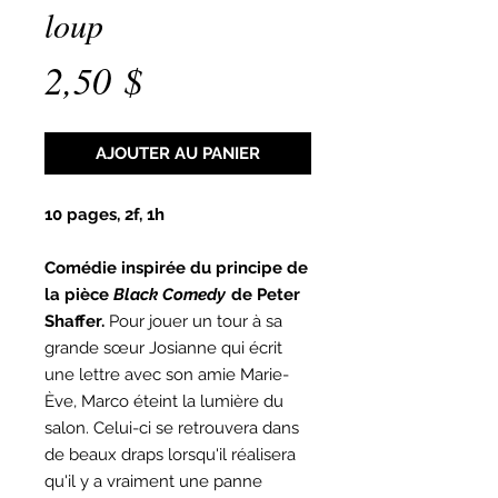
loup
Prix
2,50 $
AJOUTER AU PANIER
10 pages, 2f, 1h
Comédie inspirée du principe de
la pièce
Black Comedy
de Peter
Shaffer.
Pour jouer un tour à sa
grande sœur Josianne qui écrit
une lettre avec son amie Marie-
Ève, Marco éteint la lumière du
salon. Celui-ci se retrouvera dans
de beaux draps lorsqu'il réalisera
qu'il y a vraiment une panne