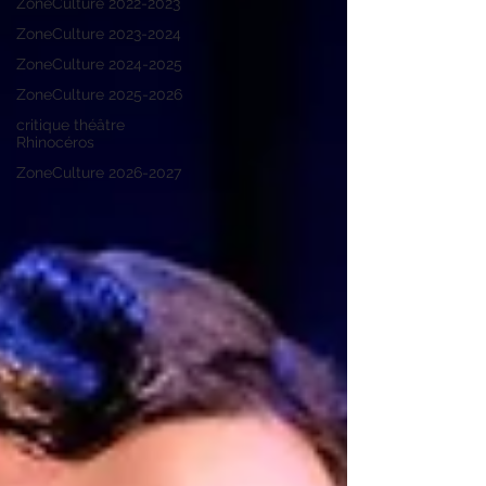
ZoneCulture 2022-2023
ZoneCulture 2023-2024
ZoneCulture 2024-2025
ZoneCulture 2025-2026
critique théâtre
Rhinocéros
ZoneCulture 2026-2027