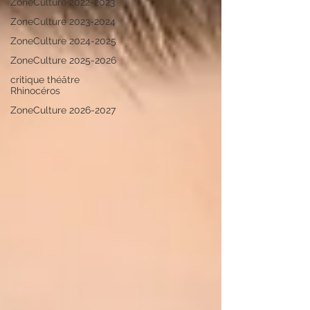
ZoneCulture 2022-2023
ZoneCulture 2023-2024
ZoneCulture 2024-2025
ZoneCulture 2025-2026
critique théâtre
Rhinocéros
ZoneCulture 2026-2027