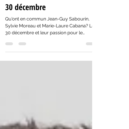
Yanik Comeau
30 déc. 2020
5 min de lecture
30 décembre
Qu'ont en commun Jean-Guy Sabourin,
Sylvie Moreau et Marie-Laure Cabana? Le
30 décembre et leur passion pour le
théâtre!