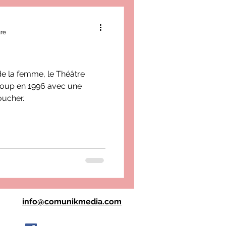
ure
de la femme, le Théâtre
coup en 1996 avec une
oucher.
info@comunikmedia.com