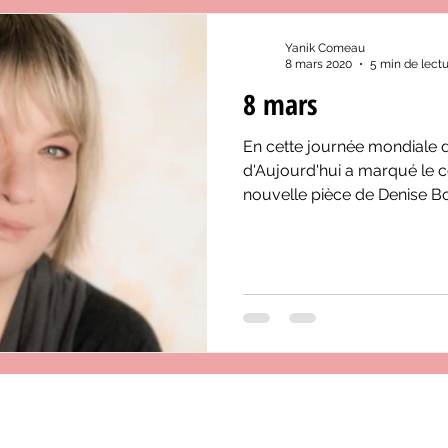
Yanik Comeau
8 mars 2020
5 min de lect
8 mars
En cette journée mondiale 
d'Aujourd'hui a marqué le 
nouvelle pièce de Denise B