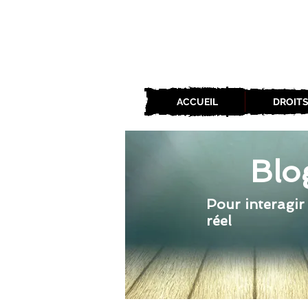
ACCUEIL
DROITS
Blo
Pour interagir
réel