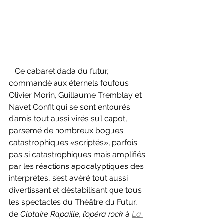
   Ce cabaret dada du futur, 
commandé aux éternels foufous 
Olivier Morin, Guillaume Tremblay et 
Navet Confit qui se sont entourés 
d’amis tout aussi virés su’l capot, 
parsemé de nombreux bogues 
catastrophiques «scriptés», parfois 
pas si catastrophiques mais amplifiés 
par les réactions apocalyptiques des 
interprètes, s’est avéré tout aussi 
divertissant et déstabilisant que tous 
les spectacles du Théâtre du Futur, 
de 
Clotaire Rapaille, l’opéra rock 
à 
La 