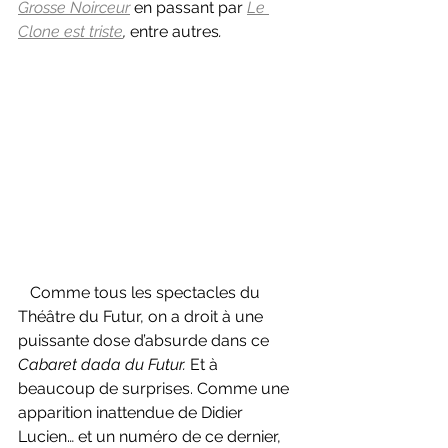
Grosse Noirceur
en passant par 
Le 
Clone est triste
, 
entre autres
.
   Comme tous les spectacles du 
Théâtre du Futur, on a droit à une 
puissante dose d’absurde dans ce 
Cabaret dada du Futur. 
Et à 
beaucoup de surprises. Comme une 
apparition inattendue de Didier 
Lucien… et un numéro de ce dernier, 