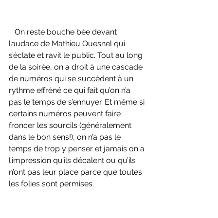
   On reste bouche bée devant 
l’audace de Mathieu Quesnel qui 
s’éclate et ravit le public. Tout au long 
de la soirée, on a droit à une cascade 
de numéros qui se succèdent à un 
rythme effréné ce qui fait qu’on n’a 
pas le temps de s’ennuyer. Et même si 
certains numéros peuvent faire 
froncer les sourcils (généralement 
dans le bon sens!), on n’a pas le 
temps de trop y penser et jamais on a 
l’impression qu’ils décalent ou qu’ils 
n’ont pas leur place parce que toutes 
les folies sont permises.