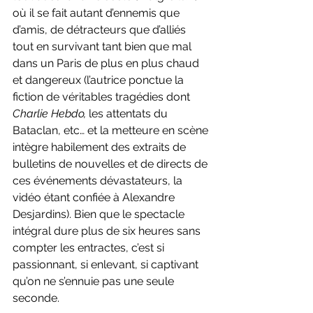
où il se fait autant d’ennemis que 
d’amis, de détracteurs que d’alliés 
tout en survivant tant bien que mal 
dans un Paris de plus en plus chaud 
et dangereux (l’autrice ponctue la 
fiction de véritables tragédies dont 
Charlie Hebdo, 
les attentats du 
Bataclan, etc… et la metteure en scène 
intègre habilement des extraits de 
bulletins de nouvelles et de directs de 
ces événements dévastateurs, la 
vidéo étant confiée à Alexandre 
Desjardins). Bien que le spectacle 
intégral dure plus de six heures sans 
compter les entractes, c’est si 
passionnant, si enlevant, si captivant 
qu’on ne s’ennuie pas une seule 
seconde.