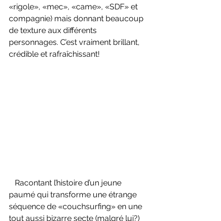
«rigole», «mec», «came», «SDF» et 
compagnie) mais donnant beaucoup 
de texture aux différents 
personnages. C’est vraiment brillant, 
crédible et rafraîchissant!
   Racontant l’histoire d’un jeune 
paumé qui transforme une étrange 
séquence de «couchsurfing» en une 
tout aussi bizarre secte (malgré lui?) 