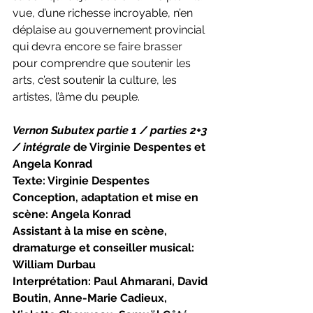
vue, d’une richesse incroyable, n’en 
déplaise au gouvernement provincial 
qui devra encore se faire brasser 
pour comprendre que soutenir les 
arts, c’est soutenir la culture, les 
artistes, l’âme du peuple.
Vernon Subutex partie 1 / parties 2+3 
/ intégrale
 de Virginie Despentes et 
Angela Konrad
Texte: Virginie Despentes
Conception, adaptation et mise en 
scène: Angela Konrad
Assistant à la mise en scène, 
dramaturge et conseiller musical: 
William Durbau
Interprétation: Paul Ahmarani, David 
Boutin, Anne-Marie Cadieux, 