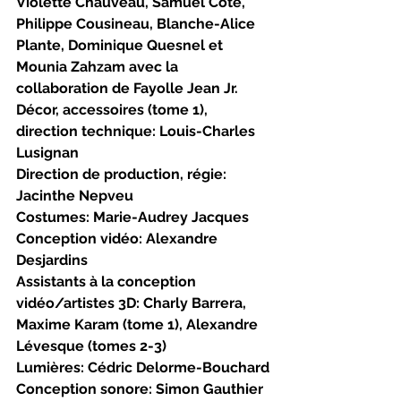
Violette Chauveau, Samuël Côté, 
Philippe Cousineau, Blanche-Alice 
Plante, Dominique Quesnel et 
Mounia Zahzam avec la 
collaboration de Fayolle Jean Jr.
Décor, accessoires (tome 1), 
direction technique: Louis-Charles 
Lusignan
Direction de production, régie: 
Jacinthe Nepveu
Costumes: Marie-Audrey Jacques
Conception vidéo: Alexandre 
Desjardins
Assistants à la conception 
vidéo/artistes 3D: Charly Barrera, 
Maxime Karam (tome 1), Alexandre 
Lévesque (tomes 2-3)
Lumières: Cédric Delorme-Bouchard
Conception sonore: Simon Gauthier