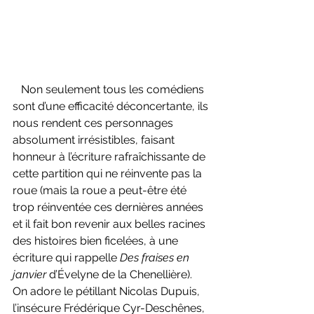
   Non seulement tous les comédiens 
sont d’une efficacité déconcertante, ils 
nous rendent ces personnages 
absolument irrésistibles, faisant 
honneur à l’écriture rafraîchissante de 
cette partition qui ne réinvente pas la 
roue (mais la roue a peut-être été 
trop réinventée ces dernières années 
et il fait bon revenir aux belles racines 
des histoires bien ficelées, à une 
écriture qui rappelle 
Des fraises en 
janvier 
d’Évelyne de la Chenellière). 
On adore le pétillant Nicolas Dupuis, 
l’insécure Frédérique Cyr-Deschênes, 