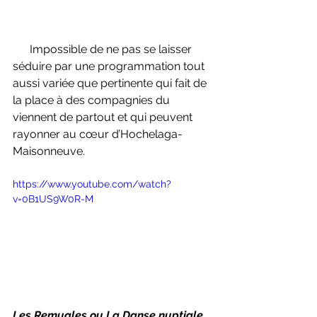
      Impossible de ne pas se laisser 
séduire par une programmation tout 
aussi variée que pertinente qui fait de 
la place à des compagnies du 
viennent de partout et qui peuvent 
rayonner au cœur d’Hochelaga-
Maisonneuve.
https://www.youtube.com/watch?
v=0B1US9W0R-M
Les Remugles ou La Danse nuptiale 