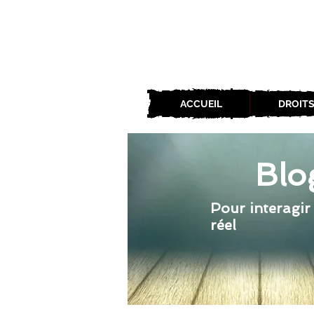
ACCUEIL
DROITS
Blo
Pour interagir
réel