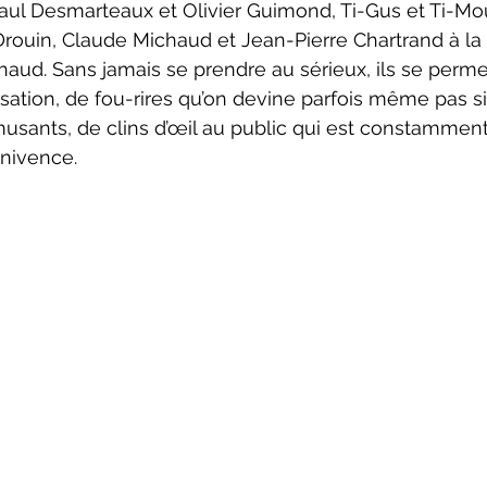
aul Desmarteaux et Olivier Guimond, Ti-Gus et Ti-Mou
rouin, Claude Michaud et Jean-Pierre Chartrand à la
aud. Sans jamais se prendre au sérieux, ils se perme
ation, de fou-rires qu’on devine parfois même pas s
sants, de clins d’œil au public qui est constamment
nnivence.