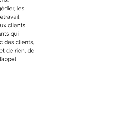
dier, les 
travail, 
ux clients 
nts qui 
c des clients, 
t de rien, de 
’appel 