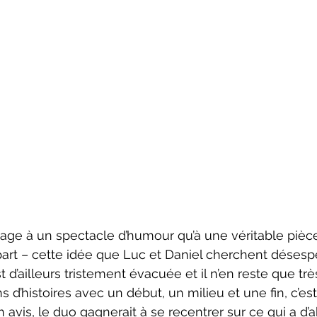
art – cette idée que Luc et Daniel cherchent désesp
t d’ailleurs tristement évacuée et il n’en reste que tr
s d’histoires avec un début, un milieu et une fin, c’est
vis, le duo gagnerait à se recentrer sur ce qui a d’a