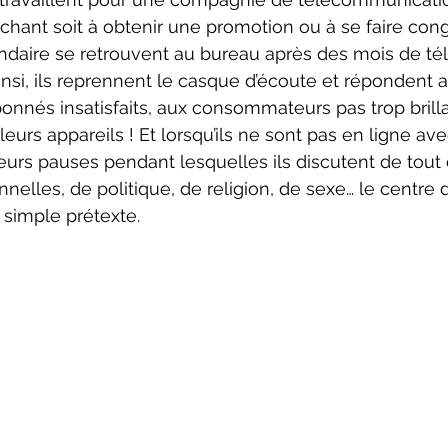
hant soit à obtenir une promotion ou à se faire congé
daire se retrouvent au bureau après des mois de télé
nsi, ils reprennent le casque d’écoute et répondent a
nnés insatisfaits, aux consommateurs pas trop brilla
eurs appareils ! Et lorsqu’ils ne sont pas en ligne ave
eurs pauses pendant lesquelles ils discutent de tout e
nnelles, de politique, de religion, de sexe… le centre d
 simple prétexte.