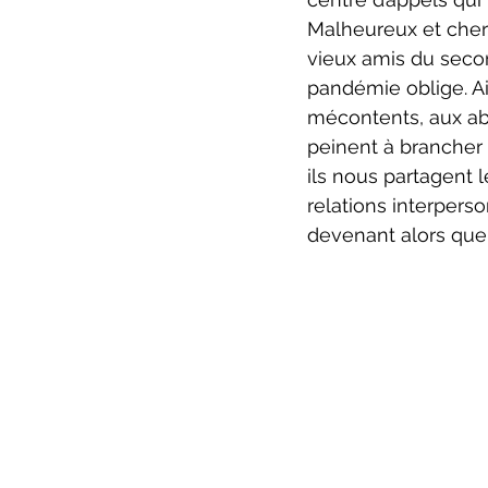
Malheureux et cherc
vieux amis du secon
pandémie oblige. Ai
mécontents, aux abo
peinent à brancher l
ils nous partagent l
relations interperso
devenant alors que