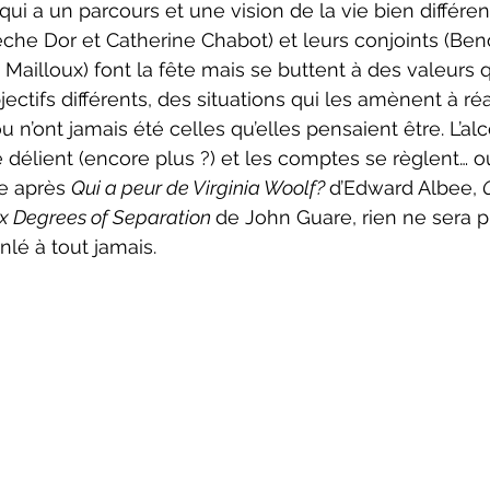
ui a un parcours et une vision de la vie bien différen
he Dor et Catherine Chabot) et leurs conjoints (Ben
ailloux) font la fête mais se buttent à des valeurs q
ectifs différents, des situations qui les amènent à réal
 n’ont jamais été celles qu’elles pensaient être. L’alc
e délient (encore plus ?) et les comptes se règlent… ou 
e après 
Qui a peur de Virginia Woolf? 
d’Edward Albee, 
ix Degrees of Separation 
de John Guare, rien ne sera pl
lé à tout jamais.