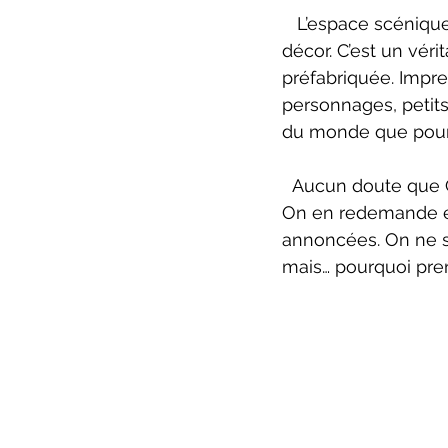
   L’espace scénique conçu par Atelier Zébulon Perron ne peut pas être qualifié de 
décor. C’est un vér
préfabriquée. Impre
personnages, petits
du monde que pour s
  Aucun doute que
On en redemande et
annoncées. On ne s’
mais… pourquoi pren