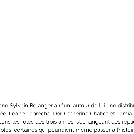
bée. Léane Labrèche-Dor, Catherine Chabot et Lamia
dans les rôles des trois amies, s’échangeant des répl
es, certaines qui pourraient même passer à l’histoir