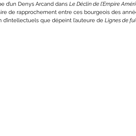
pe d’un Denys Arcand dans 
Le Déclin de l’Empire Amér
 faire de rapprochement entre ces bourgeois des année
 d’intellectuels que dépeint l’auteure de 
Lignes de fui