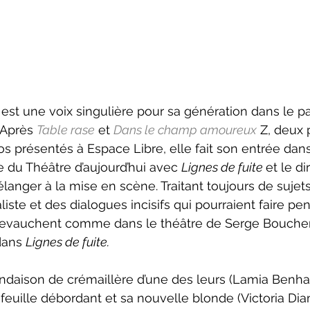
 Après 
Table rase
 et 
Dans le champ amoureux
 Z, deux 
os présentés à Espace Libre, elle fait son entrée dans 
e du Théâtre d’aujourd’hui avec 
Lignes de fuite 
et le di
Bélanger à la mise en scène. Traitant toujours de suje
iste et des dialogues incisifs qui pourraient faire pe
evauchent comme dans le théâtre de Serge Boucher,
dans 
Lignes de fuite.
efeuille débordant et sa nouvelle blonde (Victoria Di