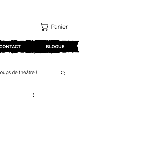
Panier
CONTACT
BLOGUE
oups de théâtre !
17-2018
oneCulture 2021-2022