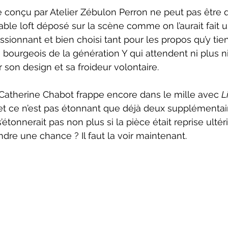
itable loft déposé sur la scène comme on l’aurait fait
ssionnant et bien choisi tant pour les propos qu’y tie
 bourgeois de la génération Y qui attendent ni plus ni
on design et sa froideur volontaire.
 Catherine Chabot frappe encore dans le mille avec 
L
 ce n’est pas étonnant que déjà deux supplémentair
étonnerait pas non plus si la pièce était reprise ulté
dre une chance ? Il faut la voir maintenant.