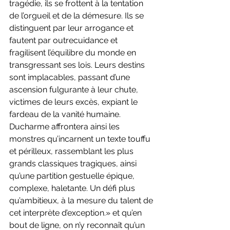
tragédie, ils se frottent à la tentation 
de l’orgueil et de la démesure. Ils se 
distinguent par leur arrogance et 
fautent par outrecuidance et 
fragilisent l’équilibre du monde en 
transgressant ses lois. Leurs destins 
sont implacables, passant d’une 
ascension fulgurante à leur chute, 
victimes de leurs excès, expiant le 
fardeau de la vanité humaine. 
Ducharme affrontera ainsi les 
monstres qu’incarnent un texte touffu 
et périlleux, rassemblant les plus 
grands classiques tragiques, ainsi 
qu’une partition gestuelle épique, 
complexe, haletante. Un défi plus 
qu’ambitieux, à la mesure du talent de 
cet interprète d’exception.» et qu’en 
bout de ligne, on n’y reconnaît qu’un 