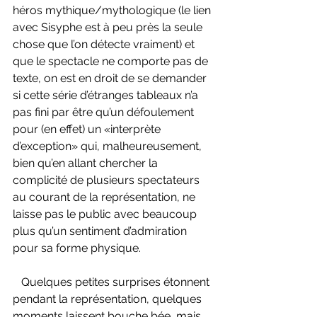
héros mythique/mythologique (le lien 
avec Sisyphe est à peu près la seule 
chose que l’on détecte vraiment) et 
que le spectacle ne comporte pas de 
texte, on est en droit de se demander 
si cette série d’étranges tableaux n’a 
pas fini par être qu’un défoulement 
pour (en effet) un «interprète 
d’exception» qui, malheureusement, 
bien qu’en allant chercher la 
complicité de plusieurs spectateurs 
au courant de la représentation, ne 
laisse pas le public avec beaucoup 
plus qu’un sentiment d’admiration 
pour sa forme physique.
   Quelques petites surprises étonnent 
pendant la représentation, quelques 
moments laissent bouche bée, mais 