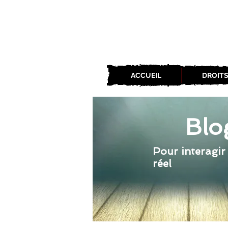
ACCUEIL
DROITS
Blo
Pour interagir
réel