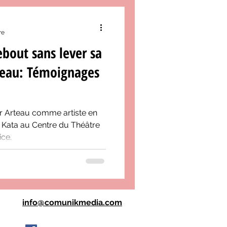
re
ebout sans lever sa
rteau: Témoignages
ier Arteau comme artiste en
 Kata au Centre du Théâtre
ice.
info@comunikmedia.com